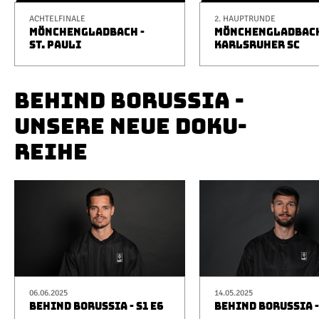
ACHTELFINALE
2. HAUPTRUNDE
MÖNCHENGLADBACH -
MÖNCHENGLADBACH
ST. PAULI
KARLSRUHER SC
BEHIND BORUSSIA -
UNSERE NEUE DOKU-
REIHE
06.06.2025
14.05.2025
BEHIND BORUSSIA - S1 E6
BEHIND BORUSSIA -