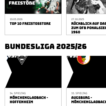
19.03.2026
27.10.2025
TOP 10 FREISTOSSTORE
RÜCKBLICK AUF DA
ZUM DFB POKALSIE
1960
BUNDESLIGA 2025/26
34. SPIELTAG
33. SPIELTAG
MÖNCHENGLADBACH -
AUGSBURG -
HOFFENHEIM
MÖNCHENGLADBAC