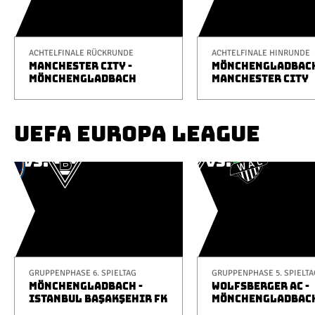
ACHTELFINALE RÜCKRUNDE
ACHTELFINALE HINRUNDE
MANCHESTER CITY -
MÖNCHENGLADBACH
MÖNCHENGLADBACH
MANCHESTER CITY
UEFA EUROPA LEAGUE
GRUPPENPHASE 6. SPIELTAG
GRUPPENPHASE 5. SPIELTA
MÖNCHENGLADBACH -
WOLFSBERGER AC -
ISTANBUL BAŞAKŞEHIR FK
MÖNCHENGLADBAC