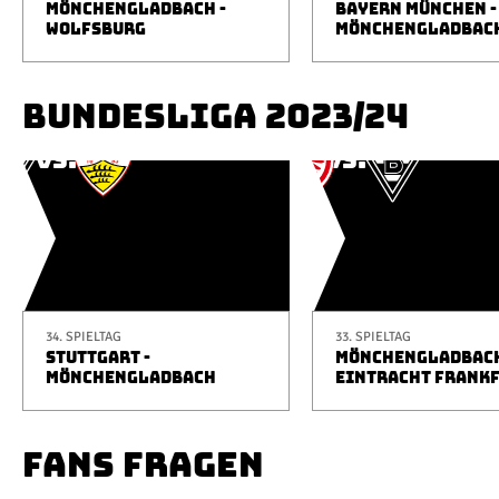
MÖNCHENGLADBACH -
BAYERN MÜNCHEN -
WOLFSBURG
MÖNCHENGLADBAC
BUNDESLIGA 2023/24
34. SPIELTAG
33. SPIELTAG
STUTTGART -
MÖNCHENGLADBACH
MÖNCHENGLADBACH
EINTRACHT FRANK
FANS FRAGEN