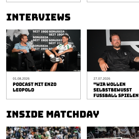
INTERVIEWS
01.08.2026
27.07.2026
PODCAST MIT ENZO
"WIR WOLLEN
LEOPOLD
SELBSTBEWUSST
FUSSBALL SPIELEN
INSIDE MATCHDAY