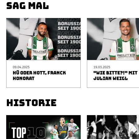
SAG MAL
09.04.2025
19.03.2025
HÜ ODER HOTT, FRANCK
"WIE BITTE?!" MIT
HONORAT
JULIAN WEIGL
HISTORIE