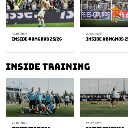
04.05.2026
20.04.2026
INSIDE #BMGBVB 25/26
INSIDE #BMGM05 2
INSIDE TRAINING
29.07.2026
21.07.2026