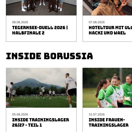
08.08.2026
07.08.2026
TEGERNSEE-DUELL 2026 |
HOTELTOUR MIT UL
HALBFINALE 2
HACKI UND WAEL
INSIDE BORUSSIA
05.08.2026
31.07.2026
INSIDE TRAININGSLAGER
INSIDE FRAUEN-
26/27 - TEIL 1
TRAININGSLAGER