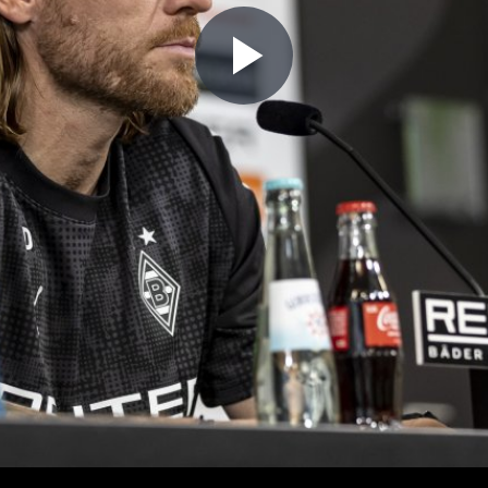
Play
Video