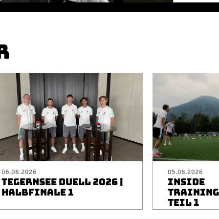
R
06.08.2026
05.08.2026
TEGERNSEE DUELL 2026 |
INSIDE
HALBFINALE 1
TRAININGS
TEIL 1