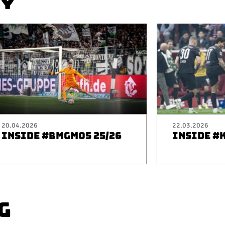
AY
20.04.2026
22.03.2026
INSIDE #BMGM05 25/26
INSIDE #
G