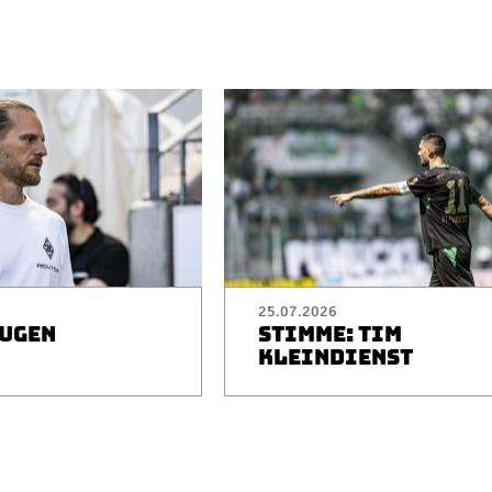
25.07.2026
EUGEN
STIMME: TIM
I
KLEINDIENST