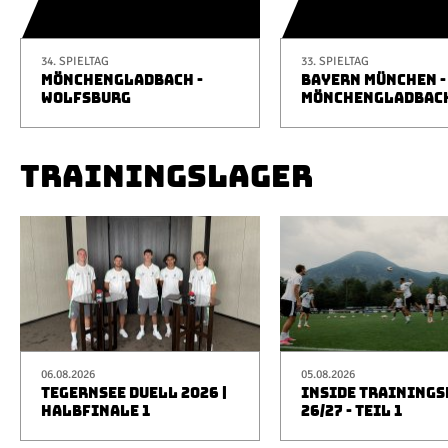
34. SPIELTAG
33. SPIELTAG
MÖNCHENGLADBACH -
BAYERN MÜNCHEN -
WOLFSBURG
MÖNCHENGLADBAC
TRAININGSLAGER
06.08.2026
05.08.2026
TEGERNSEE DUELL 2026 |
INSIDE TRAINING
HALBFINALE 1
26/27 - TEIL 1