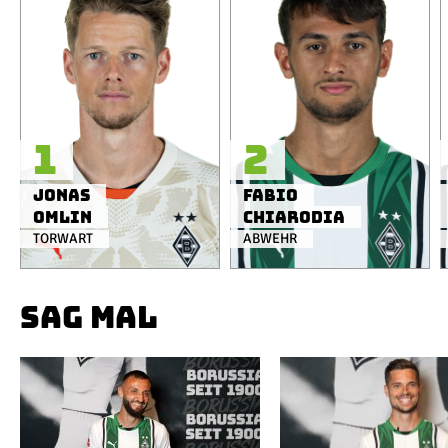
1
2
Jonas
Fabio
Omlin
Chiarodia
TORWART
ABWEHR
SAG MAL