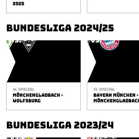
2025
BUNDESLIGA 2024/25
34. SPIELTAG
33. SPIELTAG
MÖNCHENGLADBACH -
BAYERN MÜNCHEN -
WOLFSBURG
MÖNCHENGLADBAC
BUNDESLIGA 2023/24