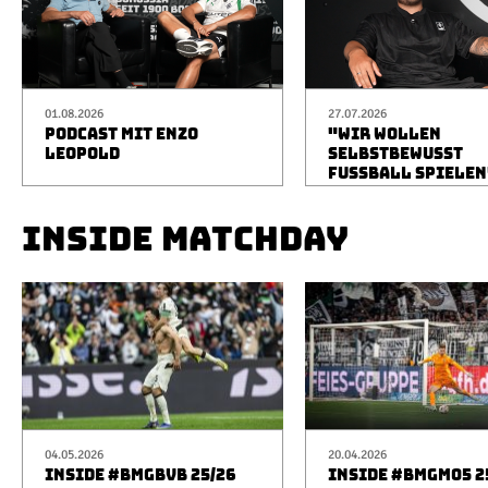
01.08.2026
27.07.2026
PODCAST MIT ENZO
"WIR WOLLEN
LEOPOLD
SELBSTBEWUSST
FUSSBALL SPIELEN
INSIDE MATCHDAY
04.05.2026
20.04.2026
INSIDE #BMGBVB 25/26
INSIDE #BMGM05 2