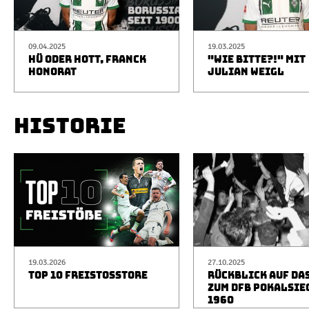
09.04.2025
19.03.2025
HÜ ODER HOTT, FRANCK
"WIE BITTE?!" MIT
HONORAT
JULIAN WEIGL
HISTORIE
19.03.2026
27.10.2025
TOP 10 FREISTOSSTORE
RÜCKBLICK AUF DA
ZUM DFB POKALSIE
1960