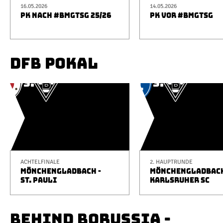
16.05.2026
14.05.2026
PK NACH #BMGTSG 25/26
PK VOR #BMGTSG
DFB POKAL
ACHTELFINALE
2. HAUPTRUNDE
MÖNCHENGLADBACH -
MÖNCHENGLADBACH
ST. PAULI
KARLSRUHER SC
BEHIND BORUSSIA -