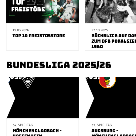
19.03.2026
27.10.2025
TOP 10 FREISTOSSTORE
RÜCKBLICK AUF DA
ZUM DFB POKALSIE
1960
BUNDESLIGA 2025/26
34. SPIELTAG
33. SPIELTAG
MÖNCHENGLADBACH -
AUGSBURG -