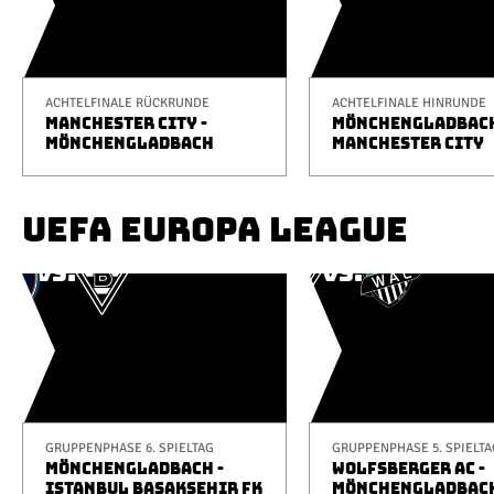
ACHTELFINALE RÜCKRUNDE
ACHTELFINALE HINRUNDE
MANCHESTER CITY -
MÖNCHENGLADBACH
MÖNCHENGLADBACH
MANCHESTER CITY
UEFA EUROPA LEAGUE
GRUPPENPHASE 6. SPIELTAG
GRUPPENPHASE 5. SPIELTA
MÖNCHENGLADBACH -
WOLFSBERGER AC -
ISTANBUL BAŞAKŞEHIR FK
MÖNCHENGLADBAC