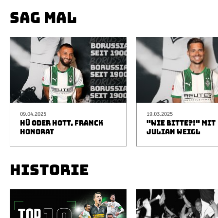
SAG MAL
09.04.2025
19.03.2025
HÜ ODER HOTT, FRANCK
"WIE BITTE?!" MIT
HONORAT
JULIAN WEIGL
HISTORIE