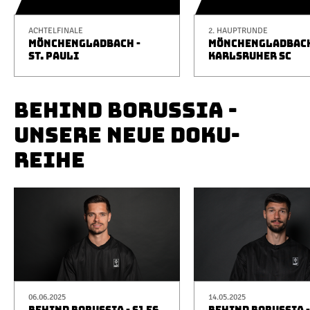
ACHTELFINALE
2. HAUPTRUNDE
MÖNCHENGLADBACH -
MÖNCHENGLADBACH
ST. PAULI
KARLSRUHER SC
BEHIND BORUSSIA -
UNSERE NEUE DOKU-
REIHE
06.06.2025
14.05.2025