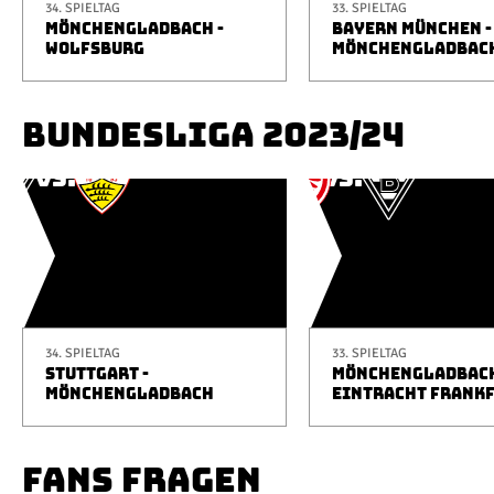
34. SPIELTAG
33. SPIELTAG
MÖNCHENGLADBACH -
BAYERN MÜNCHEN -
WOLFSBURG
MÖNCHENGLADBAC
BUNDESLIGA 2023/24
34. SPIELTAG
33. SPIELTAG
STUTTGART -
MÖNCHENGLADBACH
MÖNCHENGLADBACH
EINTRACHT FRANK
FANS FRAGEN