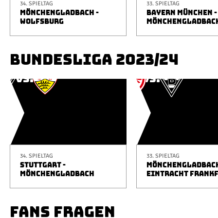
34. SPIELTAG
33. SPIELTAG
MÖNCHENGLADBACH -
BAYERN MÜNCHEN -
WOLFSBURG
MÖNCHENGLADBAC
BUNDESLIGA 2023/24
34. SPIELTAG
33. SPIELTAG
STUTTGART -
MÖNCHENGLADBACH
MÖNCHENGLADBACH
EINTRACHT FRANK
FANS FRAGEN