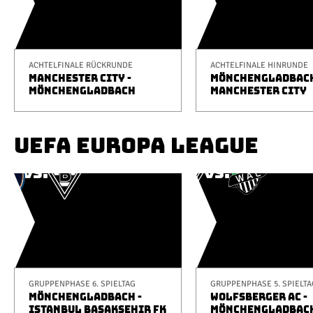
ACHTELFINALE RÜCKRUNDE
ACHTELFINALE HINRUNDE
MANCHESTER CITY -
MÖNCHENGLADBACH
MÖNCHENGLADBACH
MANCHESTER CITY
UEFA EUROPA LEAGUE
GRUPPENPHASE 6. SPIELTAG
GRUPPENPHASE 5. SPIELTA
MÖNCHENGLADBACH -
WOLFSBERGER AC -
ISTANBUL BAŞAKŞEHIR FK
MÖNCHENGLADBAC