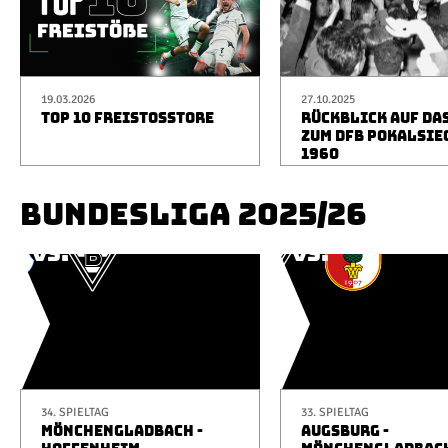
19.03.2026
27.10.2025
TOP 10 FREISTOSSTORE
RÜCKBLICK AUF DA
ZUM DFB POKALSIE
1960
BUNDESLIGA 2025/26
34. SPIELTAG
33. SPIELTAG
MÖNCHENGLADBACH -
AUGSBURG -