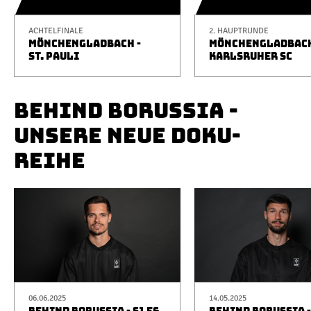
ACHTELFINALE
2. HAUPTRUNDE
MÖNCHENGLADBACH -
MÖNCHENGLADBACH
ST. PAULI
KARLSRUHER SC
BEHIND BORUSSIA -
UNSERE NEUE DOKU-
REIHE
06.06.2025
14.05.2025