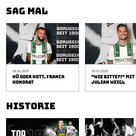
SAG MAL
09.04.2025
19.03.2025
HÜ ODER HOTT, FRANCK
"WIE BITTE?!" MIT
HONORAT
JULIAN WEIGL
HISTORIE