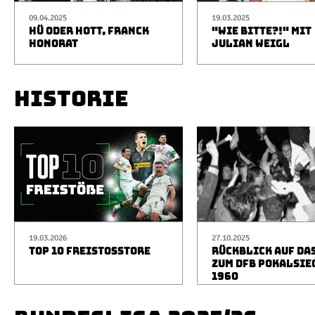
09.04.2025
19.03.2025
HÜ ODER HOTT, FRANCK
"WIE BITTE?!" MIT
HONORAT
JULIAN WEIGL
HISTORIE
19.03.2026
27.10.2025
TOP 10 FREISTOSSTORE
RÜCKBLICK AUF DA
ZUM DFB POKALSIE
1960