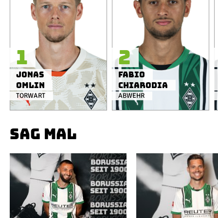
1
2
Jonas
Fabio
Omlin
Chiarodia
TORWART
ABWEHR
SAG MAL