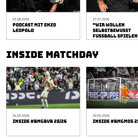
01.08.2026
27.07.2026
PODCAST MIT ENZO
"WIR WOLLEN
LEOPOLD
SELBSTBEWUSST
FUSSBALL SPIELEN
INSIDE MATCHDAY
04.05.2026
20.04.2026
INSIDE #BMGBVB 25/26
INSIDE #BMGM05 2