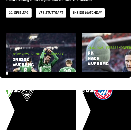
Champions League
Europa League
20. SPIELTAG
VFB STUTTGART
INSIDE MATCHDAY
Testspiele
Inside
Aktuelle Playlist
News
01.02.2025
|
PRESSEKONFE
Interviews
PK
03.02.2025
|
RUND UM BORUSSIA
NACH
Pressekonferenzen
INSIDE
#VFBBMG
#VFBBMG
Rund um Borussia
Trainingslager
Buntes
Historie
English
Alle Videos