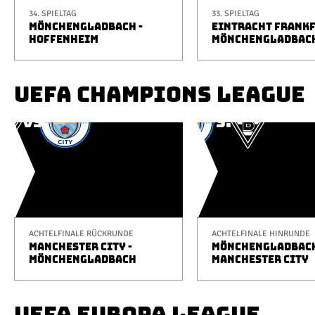
34. SPIELTAG
33. SPIELTAG
MÖNCHENGLADBACH -
EINTRACHT FRANKF
HOFFENHEIM
MÖNCHENGLADBAC
UEFA CHAMPIONS LEAGUE
ACHTELFINALE RÜCKRUNDE
ACHTELFINALE HINRUNDE
MANCHESTER CITY -
MÖNCHENGLADBACH
MÖNCHENGLADBACH
MANCHESTER CITY
UEFA EUROPA LEAGUE