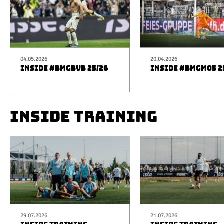
04.05.2026
20.04.2026
INSIDE #BMGBVB 25/26
INSIDE #BMGM05 2
INSIDE TRAINING
29.07.2026
21.07.2026