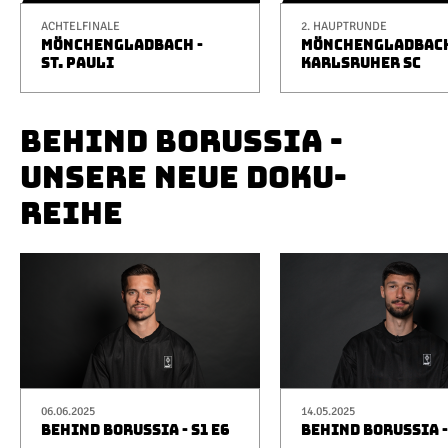
ACHTELFINALE
2. HAUPTRUNDE
MÖNCHENGLADBACH -
MÖNCHENGLADBACH
ST. PAULI
KARLSRUHER SC
BEHIND BORUSSIA -
UNSERE NEUE DOKU-
REIHE
06.06.2025
14.05.2025
BEHIND BORUSSIA - S1 E6
BEHIND BORUSSIA -