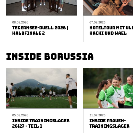
08.08.2026
07.08.2026
TEGERNSEE-DUELL 2026 |
HOTELTOUR MIT UL
HALBFINALE 2
HACKI UND WAEL
INSIDE BORUSSIA
05.08.2026
31.07.2026
INSIDE TRAININGSLAGER
INSIDE FRAUEN-
26/27 - TEIL 1
TRAININGSLAGER