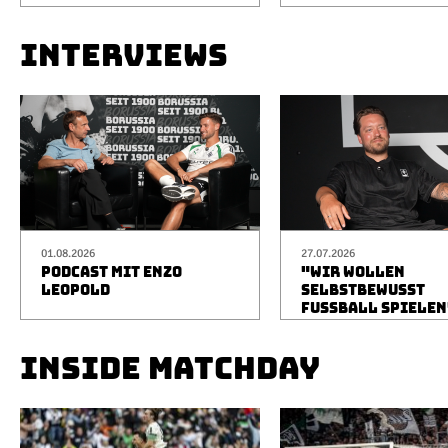
INTERVIEWS
01.08.2026
27.07.2026
PODCAST MIT ENZO
"WIR WOLLEN
LEOPOLD
SELBSTBEWUSST
FUSSBALL SPIELEN
INSIDE MATCHDAY