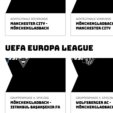
ACHTELFINALE RÜCKRUNDE
ACHTELFINALE HINRUNDE
MANCHESTER CITY -
MÖNCHENGLADBACH
MÖNCHENGLADBACH
MANCHESTER CITY
UEFA EUROPA LEAGUE
GRUPPENPHASE 6. SPIELTAG
GRUPPENPHASE 5. SPIELTA
MÖNCHENGLADBACH -
WOLFSBERGER AC -
ISTANBUL BAŞAKŞEHIR FK
MÖNCHENGLADBAC