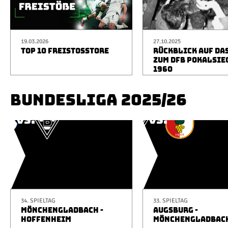
19.03.2026
27.10.2025
TOP 10 FREISTOSSTORE
RÜCKBLICK AUF DA
ZUM DFB POKALSIE
1960
BUNDESLIGA 2025/26
34. SPIELTAG
33. SPIELTAG
MÖNCHENGLADBACH -
AUGSBURG -
HOFFENHEIM
MÖNCHENGLADBAC