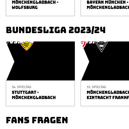
MÖNCHENGLADBACH -
BAYERN MÜNCHEN -
WOLFSBURG
MÖNCHENGLADBAC
BUNDESLIGA 2023/24
34. SPIELTAG
33. SPIELTAG
STUTTGART -
MÖNCHENGLADBACH
MÖNCHENGLADBACH
EINTRACHT FRANK
FANS FRAGEN