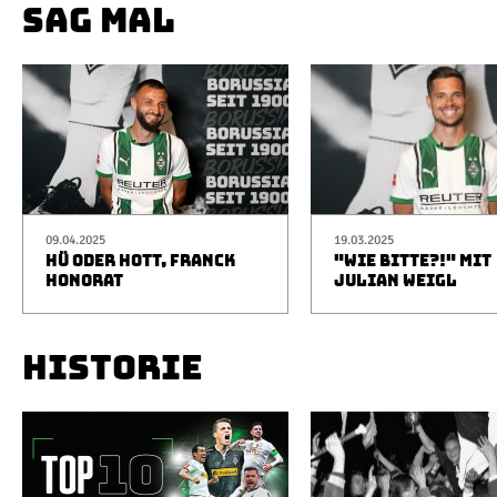
SAG MAL
09.04.2025
19.03.2025
HÜ ODER HOTT, FRANCK
"WIE BITTE?!" MIT
HONORAT
JULIAN WEIGL
HISTORIE