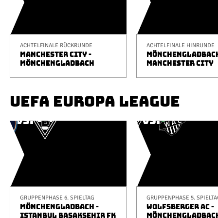
ACHTELFINALE RÜCKRUNDE
ACHTELFINALE HINRUNDE
MANCHESTER CITY -
MÖNCHENGLADBACH
MÖNCHENGLADBACH
MANCHESTER CITY
UEFA EUROPA LEAGUE
GRUPPENPHASE 6. SPIELTAG
GRUPPENPHASE 5. SPIELTA
MÖNCHENGLADBACH -
WOLFSBERGER AC -
ISTANBUL BAŞAKŞEHIR FK
MÖNCHENGLADBAC