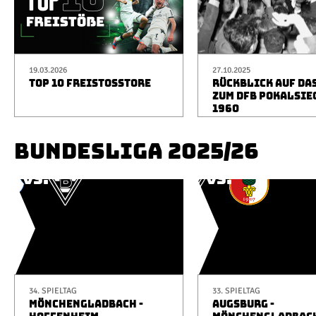
19.03.2026
27.10.2025
TOP 10 FREISTOSSTORE
RÜCKBLICK AUF DA
ZUM DFB POKALSIE
1960
BUNDESLIGA 2025/26
34. SPIELTAG
33. SPIELTAG
MÖNCHENGLADBACH -
AUGSBURG -