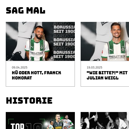
SAG MAL
09.04.2025
19.03.2025
HÜ ODER HOTT, FRANCK
"WIE BITTE?!" MIT
HONORAT
JULIAN WEIGL
HISTORIE