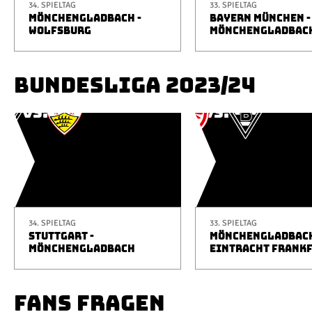
34. SPIELTAG
33. SPIELTAG
MÖNCHENGLADBACH -
BAYERN MÜNCHEN -
WOLFSBURG
MÖNCHENGLADBAC
BUNDESLIGA 2023/24
34. SPIELTAG
33. SPIELTAG
STUTTGART -
MÖNCHENGLADBACH
MÖNCHENGLADBACH
EINTRACHT FRANK
FANS FRAGEN