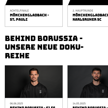
ACHTELFINALE
2. HAUPTRUNDE
MÖNCHENGLADBACH -
MÖNCHENGLADBACH
ST. PAULI
KARLSRUHER SC
BEHIND BORUSSIA -
UNSERE NEUE DOKU-
REIHE
06.06.2025
14.05.2025