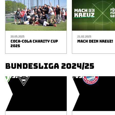
20.05.2025
21.02.2025
COCA-COLA CHARITY CUP
MACH DEIN KREUZ!
2025
BUNDESLIGA 2024/25