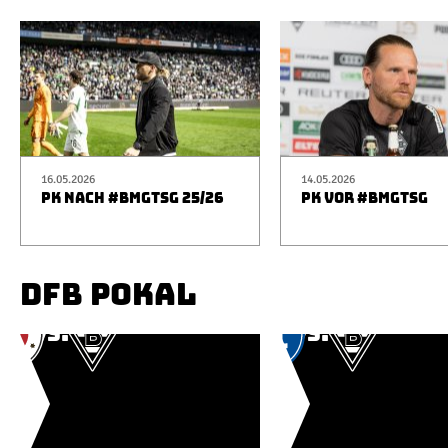
16.05.2026
14.05.2026
PK NACH #BMGTSG 25/26
PK VOR #BMGTSG
DFB POKAL