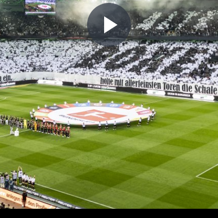
Play
Video