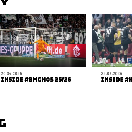
AY
20.04.2026
22.03.2026
INSIDE #BMGM05 25/26
INSIDE #
G