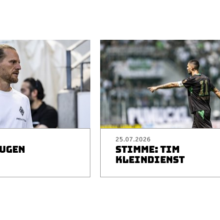
25.07.2026
EUGEN
STIMME: TIM
I
KLEINDIENST