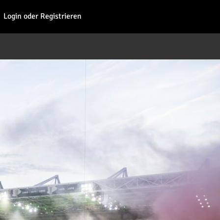
Fohl
Login oder Registrieren