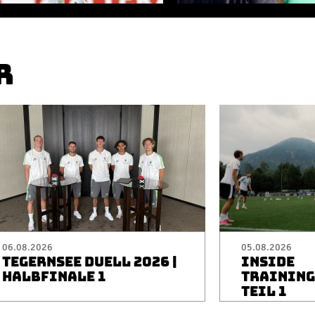
R
06.08.2026
05.08.2026
TEGERNSEE DUELL 2026 |
INSIDE
HALBFINALE 1
TRAININGS
TEIL 1