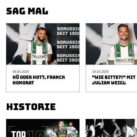
SAG MAL
09.04.2025
19.03.2025
HÜ ODER HOTT, FRANCK
"WIE BITTE?!" MIT
HONORAT
JULIAN WEIGL
HISTORIE