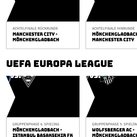
ACHTELFINALE RÜCKRUNDE
ACHTELFINALE HINRUNDE
MANCHESTER CITY -
MÖNCHENGLADBACH
MÖNCHENGLADBACH
MANCHESTER CITY
UEFA EUROPA LEAGUE
GRUPPENPHASE 6. SPIELTAG
GRUPPENPHASE 5. SPIELTA
MÖNCHENGLADBACH -
WOLFSBERGER AC -
ISTANBUL BAŞAKŞEHIR FK
MÖNCHENGLADBAC