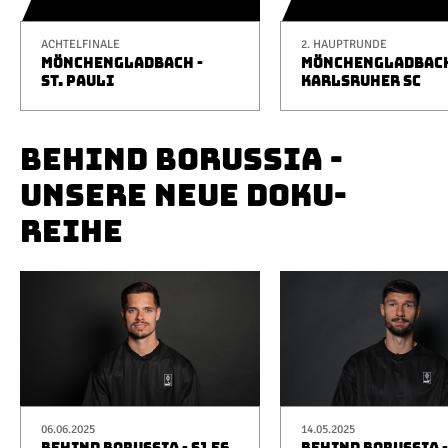
ACHTELFINALE
2. HAUPTRUNDE
MÖNCHENGLADBACH -
MÖNCHENGLADBACH
ST. PAULI
KARLSRUHER SC
BEHIND BORUSSIA -
UNSERE NEUE DOKU-
REIHE
06.06.2025
14.05.2025