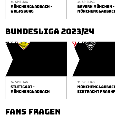
34. SPIELTAG
33. SPIELTAG
MÖNCHENGLADBACH -
BAYERN MÜNCHEN -
WOLFSBURG
MÖNCHENGLADBAC
BUNDESLIGA 2023/24
34. SPIELTAG
33. SPIELTAG
STUTTGART -
MÖNCHENGLADBACH
MÖNCHENGLADBACH
EINTRACHT FRANK
FANS FRAGEN