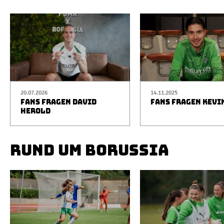
20.07.2026
14.11.2025
FANS FRAGEN DAVID
FANS FRAGEN KEVI
HEROLD
RUND UM BORUSSIA