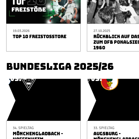
19.03.2026
27.10.2025
TOP 10 FREISTOSSTORE
RÜCKBLICK AUF DA
ZUM DFB POKALSIE
1960
BUNDESLIGA 2025/26
34. SPIELTAG
33. SPIELTAG
MÖNCHENGLADBACH -
AUGSBURG -