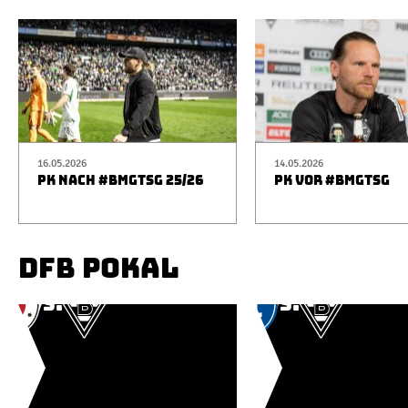
16.05.2026
14.05.2026
PK NACH #BMGTSG 25/26
PK VOR #BMGTSG
DFB POKAL