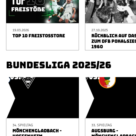
19.03.2026
27.10.2025
TOP 10 FREISTOSSTORE
RÜCKBLICK AUF DA
ZUM DFB POKALSIE
1960
BUNDESLIGA 2025/26
34. SPIELTAG
33. SPIELTAG
MÖNCHENGLADBACH -
AUGSBURG -