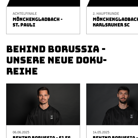
ACHTELFINALE
2. HAUPTRUNDE
MÖNCHENGLADBACH -
MÖNCHENGLADBACH
ST. PAULI
KARLSRUHER SC
BEHIND BORUSSIA -
UNSERE NEUE DOKU-
REIHE
06.06.2025
14.05.2025