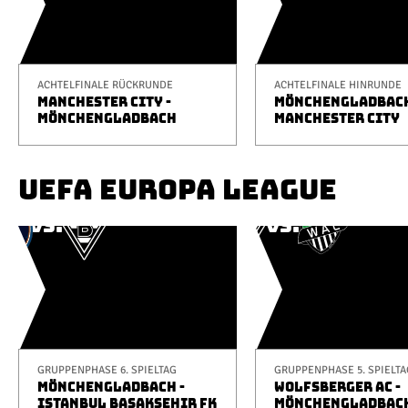
ACHTELFINALE RÜCKRUNDE
ACHTELFINALE HINRUNDE
MANCHESTER CITY -
MÖNCHENGLADBACH
MÖNCHENGLADBACH
MANCHESTER CITY
UEFA EUROPA LEAGUE
GRUPPENPHASE 6. SPIELTAG
GRUPPENPHASE 5. SPIELTA
MÖNCHENGLADBACH -
WOLFSBERGER AC -
ISTANBUL BAŞAKŞEHIR FK
MÖNCHENGLADBAC