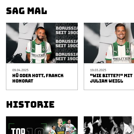
SAG MAL
09.04.2025
19.03.2025
HÜ ODER HOTT, FRANCK
"WIE BITTE?!" MIT
HONORAT
JULIAN WEIGL
HISTORIE