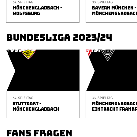
34. SPIELTAG
33. SPIELTAG
MÖNCHENGLADBACH -
BAYERN MÜNCHEN -
WOLFSBURG
MÖNCHENGLADBAC
BUNDESLIGA 2023/24
34. SPIELTAG
33. SPIELTAG
STUTTGART -
MÖNCHENGLADBACH
MÖNCHENGLADBACH
EINTRACHT FRANK
FANS FRAGEN