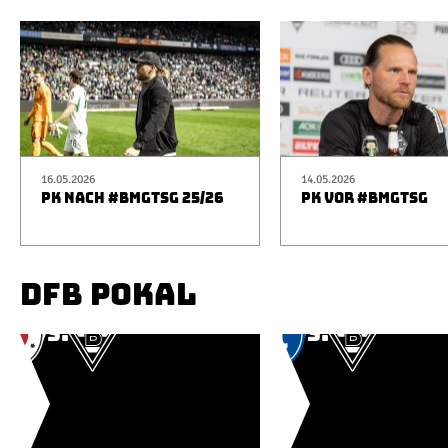
16.05.2026
14.05.2026
PK NACH #BMGTSG 25/26
PK VOR #BMGTSG
DFB POKAL