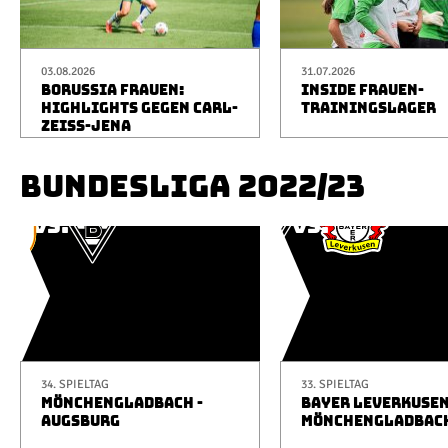
03.08.2026
31.07.2026
BORUSSIA FRAUEN:
INSIDE FRAUEN-
HIGHLIGHTS GEGEN CARL-
TRAININGSLAGER
ZEISS-JENA
BUNDESLIGA 2022/23
34. SPIELTAG
33. SPIELTAG
MÖNCHENGLADBACH -
BAYER LEVERKUSEN
AUGSBURG
MÖNCHENGLADBAC