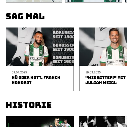
SAG MAL
09.04.2025
19.03.2025
HÜ ODER HOTT, FRANCK
"WIE BITTE?!" MIT
HONORAT
JULIAN WEIGL
HISTORIE