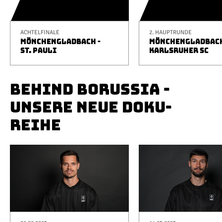
ACHTELFINALE
2. HAUPTRUNDE
MÖNCHENGLADBACH -
MÖNCHENGLADBACH
ST. PAULI
KARLSRUHER SC
BEHIND BORUSSIA -
UNSERE NEUE DOKU-
REIHE