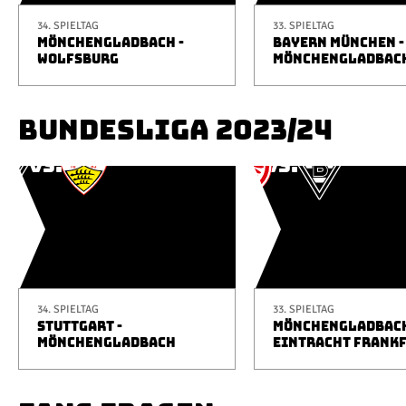
34. SPIELTAG
33. SPIELTAG
MÖNCHENGLADBACH -
BAYERN MÜNCHEN -
WOLFSBURG
MÖNCHENGLADBAC
BUNDESLIGA 2023/24
34. SPIELTAG
33. SPIELTAG
STUTTGART -
MÖNCHENGLADBACH
MÖNCHENGLADBACH
EINTRACHT FRANK