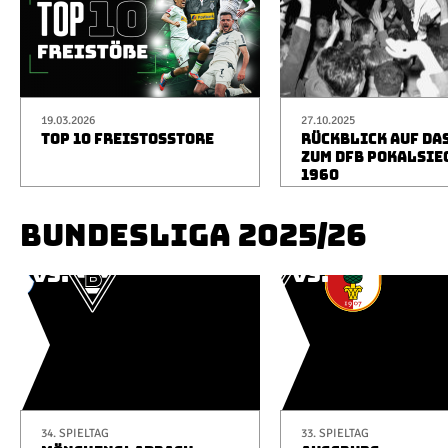
19.03.2026
27.10.2025
TOP 10 FREISTOSSTORE
RÜCKBLICK AUF DA
ZUM DFB POKALSIE
1960
BUNDESLIGA 2025/26
34. SPIELTAG
33. SPIELTAG