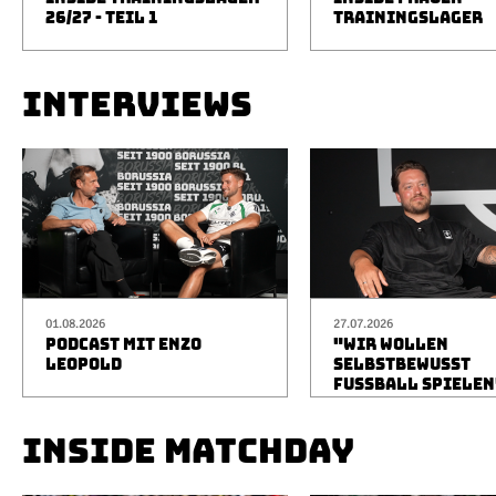
26/27 - TEIL 1
TRAININGSLAGER
INTERVIEWS
01.08.2026
27.07.2026
PODCAST MIT ENZO
"WIR WOLLEN
LEOPOLD
SELBSTBEWUSST
FUSSBALL SPIELEN
INSIDE MATCHDAY