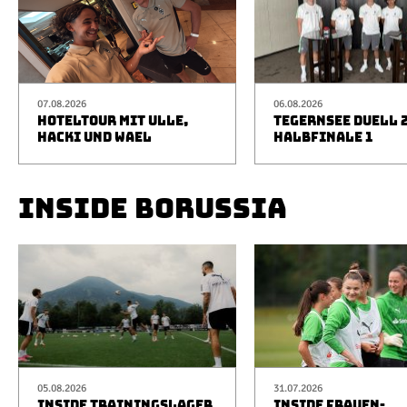
07.08.2026
06.08.2026
HOTELTOUR MIT ULLE,
TEGERNSEE DUELL 2
HACKI UND WAEL
HALBFINALE 1
INSIDE BORUSSIA
05.08.2026
31.07.2026
INSIDE TRAININGSLAGER
INSIDE FRAUEN-