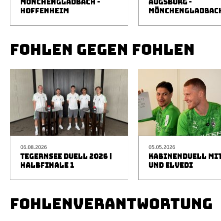
MÖNCHENGLADBACH -
AUGSBURG -
HOFFENHEIM
MÖNCHENGLADBAC
FOHLEN GEGEN FOHLEN
06.08.2026
05.05.2026
TEGERNSEE DUELL 2026 |
KABINENDUELL MIT
HALBFINALE 1
UND ELVEDI
FOHLENVERANTWORTUNG