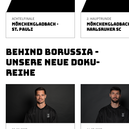
ACHTELFINALE
2. HAUPTRUNDE
MÖNCHENGLADBACH -
MÖNCHENGLADBACH
ST. PAULI
KARLSRUHER SC
BEHIND BORUSSIA -
UNSERE NEUE DOKU-
REIHE