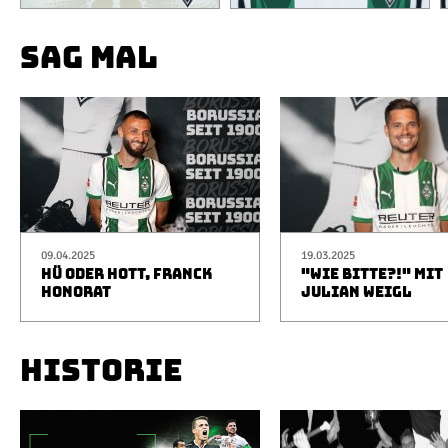
SAG MAL
09.04.2025
19.03.2025
HÜ ODER HOTT, FRANCK
"WIE BITTE?!" MIT
HONORAT
JULIAN WEIGL
HISTORIE