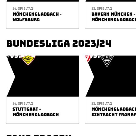
34. SPIELTAG
33. SPIELTAG
MÖNCHENGLADBACH -
BAYERN MÜNCHEN -
WOLFSBURG
MÖNCHENGLADBAC
BUNDESLIGA 2023/24
34. SPIELTAG
33. SPIELTAG
STUTTGART -
MÖNCHENGLADBACH
MÖNCHENGLADBACH
EINTRACHT FRANK