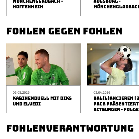
MÖNCHENGLADBACH -
AUGSBURG -
HOFFENHEIM
MÖNCHENGLADBAC
FOHLEN GEGEN FOHLEN
05.05.2026
03.04.2026
KABINENDUELL MIT DIKS
BAL(L)ANCIEREN | 
UND ELVEDI
PACK PRÄSENTIERT
BITBURGER - FOLGE
FOHLENVERANTWORTUNG