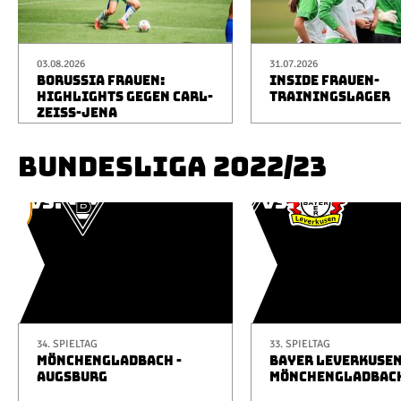
03.08.2026
31.07.2026
BORUSSIA FRAUEN:
INSIDE FRAUEN-
HIGHLIGHTS GEGEN CARL-
TRAININGSLAGER
ZEISS-JENA
BUNDESLIGA 2022/23
34. SPIELTAG
33. SPIELTAG
MÖNCHENGLADBACH -
BAYER LEVERKUSEN
AUGSBURG
MÖNCHENGLADBAC