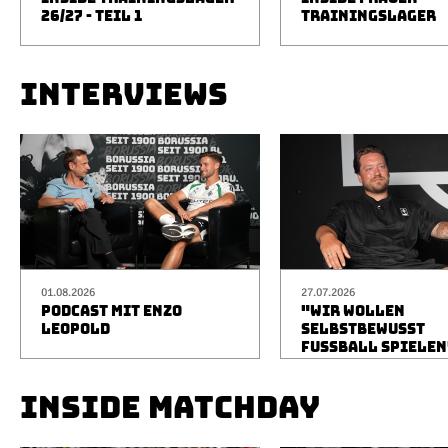
26/27 - TEIL 1
TRAININGSLAGER
INTERVIEWS
01.08.2026
27.07.2026
PODCAST MIT ENZO
"WIR WOLLEN
LEOPOLD
SELBSTBEWUSST
FUSSBALL SPIELEN
INSIDE MATCHDAY