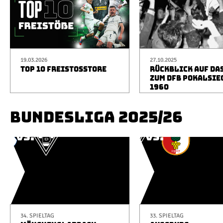
19.03.2026
27.10.2025
TOP 10 FREISTOSSTORE
RÜCKBLICK AUF DA
ZUM DFB POKALSIE
1960
BUNDESLIGA 2025/26
34. SPIELTAG
33. SPIELTAG