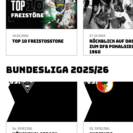
19.03.2026
27.10.2025
TOP 10 FREISTOSSTORE
RÜCKBLICK AUF DA
ZUM DFB POKALSIE
1960
BUNDESLIGA 2025/26
34. SPIELTAG
33. SPIELTAG