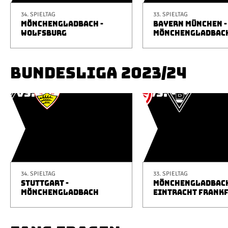
34. SPIELTAG
33. SPIELTAG
MÖNCHENGLADBACH -
BAYERN MÜNCHEN -
WOLFSBURG
MÖNCHENGLADBAC
BUNDESLIGA 2023/24
34. SPIELTAG
33. SPIELTAG
STUTTGART -
MÖNCHENGLADBACH
MÖNCHENGLADBACH
EINTRACHT FRANK