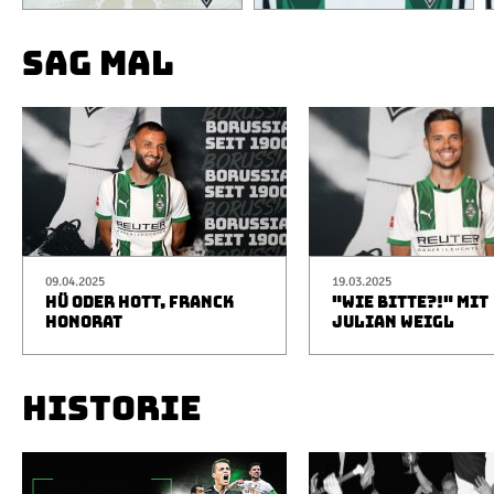
SAG MAL
09.04.2025
19.03.2025
HÜ ODER HOTT, FRANCK
"WIE BITTE?!" MIT
HONORAT
JULIAN WEIGL
HISTORIE