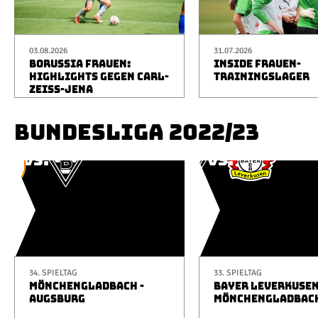
03.08.2026
31.07.2026
BORUSSIA FRAUEN:
INSIDE FRAUEN-
HIGHLIGHTS GEGEN CARL-
TRAININGSLAGER
ZEISS-JENA
BUNDESLIGA 2022/23
34. SPIELTAG
33. SPIELTAG
MÖNCHENGLADBACH -
BAYER LEVERKUSEN
AUGSBURG
MÖNCHENGLADBAC