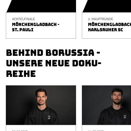
ACHTELFINALE
2. HAUPTRUNDE
MÖNCHENGLADBACH -
MÖNCHENGLADBACH
ST. PAULI
KARLSRUHER SC
BEHIND BORUSSIA -
UNSERE NEUE DOKU-
REIHE