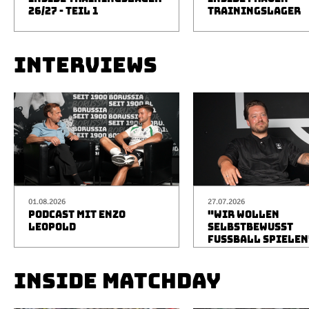
26/27 - TEIL 1
TRAININGSLAGER
INTERVIEWS
01.08.2026
27.07.2026
PODCAST MIT ENZO
"WIR WOLLEN
LEOPOLD
SELBSTBEWUSST
FUSSBALL SPIELEN
INSIDE MATCHDAY