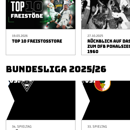
19.03.2026
27.10.2025
TOP 10 FREISTOSSTORE
RÜCKBLICK AUF DA
ZUM DFB POKALSIE
1960
BUNDESLIGA 2025/26
34. SPIELTAG
33. SPIELTAG