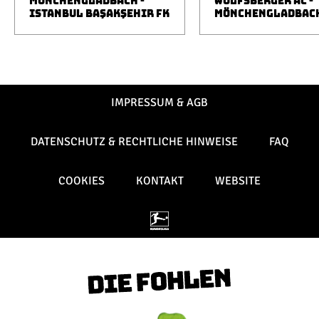
MÖNCHENGLADBACH -
WOLFSBERGER AC -
ISTANBUL BAŞAKŞEHIR FK
MÖNCHENGLADBAC
IMPRESSUM & AGB
DATENSCHUTZ & RECHTLICHE HINWEISE
FAQ
COOKIES
KONTAKT
WEBSITE