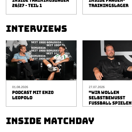
INSIDE TRAININGSLAGER
INSIDE FRAUEN-
26/27 - TEIL 1
TRAININGSLAGER
INTERVIEWS
01.08.2026
27.07.2026
PODCAST MIT ENZO
"WIR WOLLEN
LEOPOLD
SELBSTBEWUSST
FUSSBALL SPIELEN
INSIDE MATCHDAY