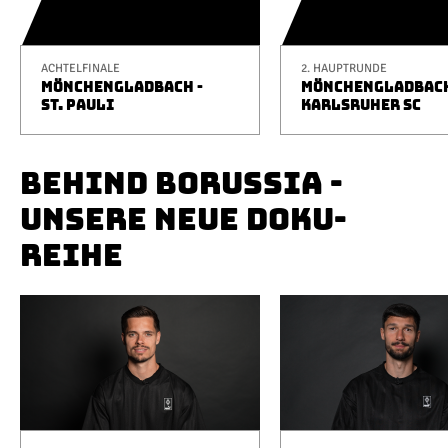
ACHTELFINALE
2. HAUPTRUNDE
MÖNCHENGLADBACH -
MÖNCHENGLADBACH
ST. PAULI
KARLSRUHER SC
BEHIND BORUSSIA -
UNSERE NEUE DOKU-
REIHE