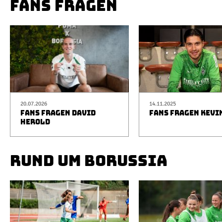
FANS FRAGEN
20.07.2026
14.11.2025
FANS FRAGEN DAVID
FANS FRAGEN KEVI
HEROLD
RUND UM BORUSSIA