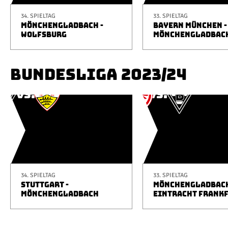
34. SPIELTAG
33. SPIELTAG
MÖNCHENGLADBACH -
BAYERN MÜNCHEN -
WOLFSBURG
MÖNCHENGLADBAC
BUNDESLIGA 2023/24
34. SPIELTAG
33. SPIELTAG
STUTTGART -
MÖNCHENGLADBACH
MÖNCHENGLADBACH
EINTRACHT FRANK