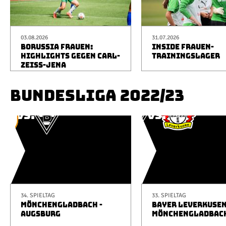
03.08.2026
31.07.2026
BORUSSIA FRAUEN:
INSIDE FRAUEN-
HIGHLIGHTS GEGEN CARL-
TRAININGSLAGER
ZEISS-JENA
BUNDESLIGA 2022/23
34. SPIELTAG
33. SPIELTAG
MÖNCHENGLADBACH -
BAYER LEVERKUSEN
AUGSBURG
MÖNCHENGLADBAC