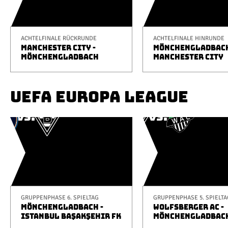
ACHTELFINALE RÜCKRUNDE
ACHTELFINALE HINRUNDE
MANCHESTER CITY -
MÖNCHENGLADBACH
MÖNCHENGLADBACH
MANCHESTER CITY
UEFA EUROPA LEAGUE
GRUPPENPHASE 6. SPIELTAG
GRUPPENPHASE 5. SPIELTA
MÖNCHENGLADBACH -
WOLFSBERGER AC -
ISTANBUL BAŞAKŞEHIR FK
MÖNCHENGLADBAC