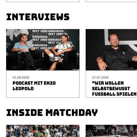
INTERVIEWS
01.08.2026
27.07.2026
PODCAST MIT ENZO
"WIR WOLLEN
LEOPOLD
SELBSTBEWUSST
FUSSBALL SPIELEN
INSIDE MATCHDAY