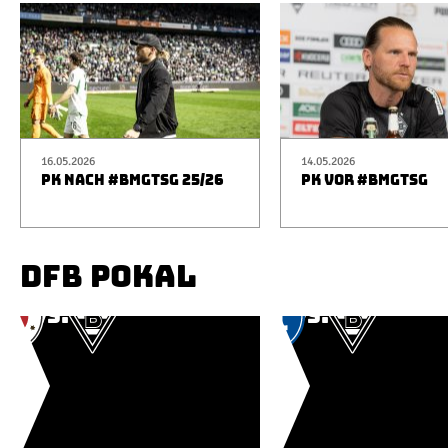
16.05.2026
14.05.2026
PK NACH #BMGTSG 25/26
PK VOR #BMGTSG
DFB POKAL