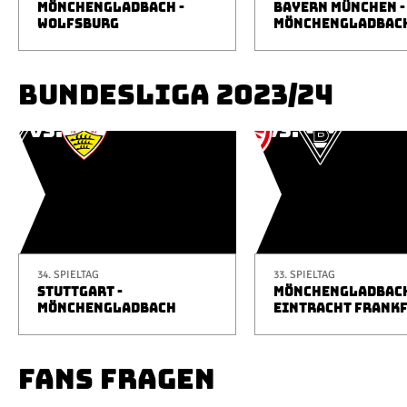
MÖNCHENGLADBACH -
BAYERN MÜNCHEN -
WOLFSBURG
MÖNCHENGLADBAC
BUNDESLIGA 2023/24
34. SPIELTAG
33. SPIELTAG
STUTTGART -
MÖNCHENGLADBACH
MÖNCHENGLADBACH
EINTRACHT FRANK
FANS FRAGEN