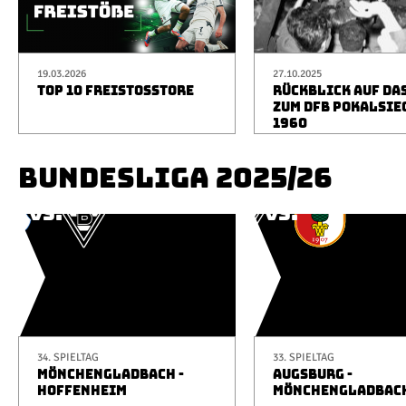
19.03.2026
27.10.2025
TOP 10 FREISTOSSTORE
RÜCKBLICK AUF DA
ZUM DFB POKALSIE
1960
BUNDESLIGA 2025/26
34. SPIELTAG
33. SPIELTAG
MÖNCHENGLADBACH -
AUGSBURG -
HOFFENHEIM
MÖNCHENGLADBAC