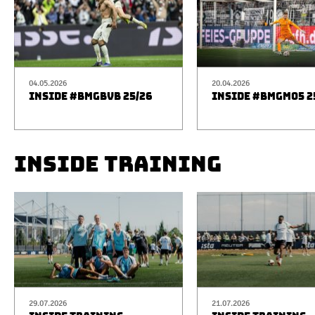
04.05.2026
20.04.2026
INSIDE #BMGBVB 25/26
INSIDE #BMGM05 2
INSIDE TRAINING
29.07.2026
21.07.2026