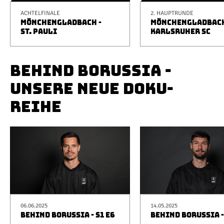
ACHTELFINALE
2. HAUPTRUNDE
MÖNCHENGLADBACH -
MÖNCHENGLADBACH
ST. PAULI
KARLSRUHER SC
BEHIND BORUSSIA -
UNSERE NEUE DOKU-
REIHE
06.06.2025
14.05.2025
BEHIND BORUSSIA - S1 E6
BEHIND BORUSSIA -