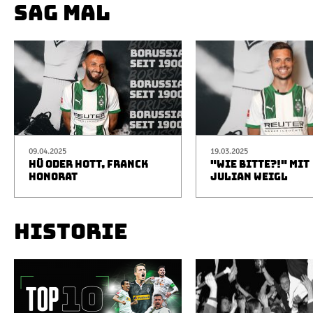
SAG MAL
09.04.2025
19.03.2025
HÜ ODER HOTT, FRANCK
"WIE BITTE?!" MIT
HONORAT
JULIAN WEIGL
HISTORIE