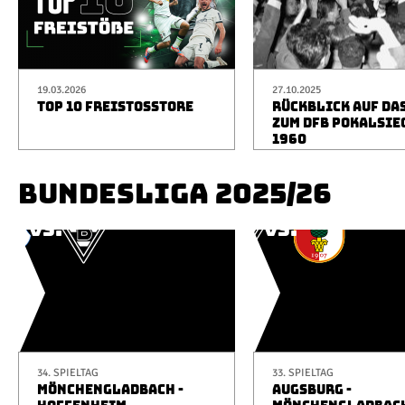
19.03.2026
27.10.2025
TOP 10 FREISTOSSTORE
RÜCKBLICK AUF DA
ZUM DFB POKALSIE
1960
BUNDESLIGA 2025/26
34. SPIELTAG
33. SPIELTAG
MÖNCHENGLADBACH -
AUGSBURG -