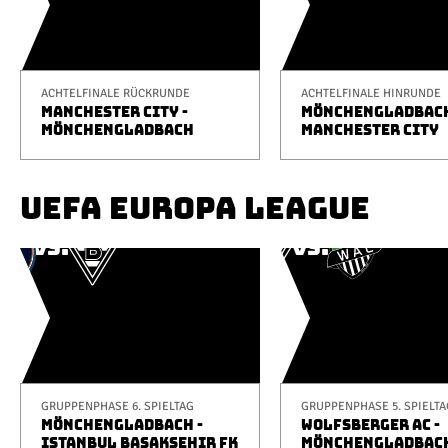
ACHTELFINALE RÜCKRUNDE
ACHTELFINALE HINRUNDE
MANCHESTER CITY -
MÖNCHENGLADBACH
MÖNCHENGLADBACH
MANCHESTER CITY
UEFA EUROPA LEAGUE
GRUPPENPHASE 6. SPIELTAG
GRUPPENPHASE 5. SPIELTA
MÖNCHENGLADBACH -
WOLFSBERGER AC -
ISTANBUL BAŞAKŞEHIR FK
MÖNCHENGLADBAC