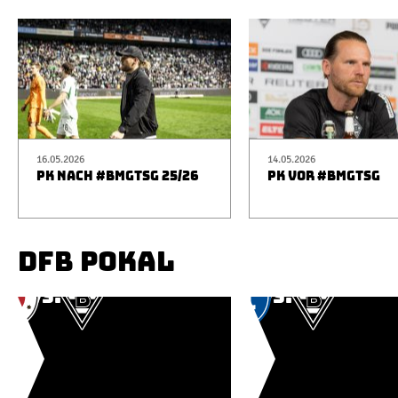
16.05.2026
14.05.2026
PK NACH #BMGTSG 25/26
PK VOR #BMGTSG
DFB POKAL