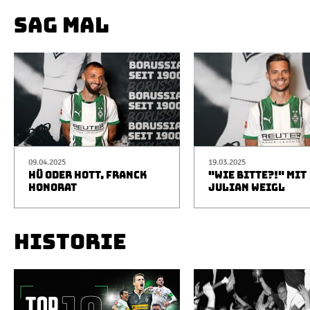
SAG MAL
09.04.2025
19.03.2025
HÜ ODER HOTT, FRANCK
"WIE BITTE?!" MIT
HONORAT
JULIAN WEIGL
HISTORIE