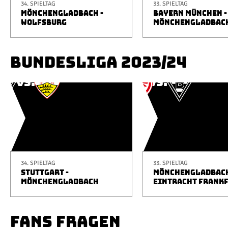
34. SPIELTAG
33. SPIELTAG
MÖNCHENGLADBACH -
BAYERN MÜNCHEN -
WOLFSBURG
MÖNCHENGLADBAC
BUNDESLIGA 2023/24
34. SPIELTAG
33. SPIELTAG
STUTTGART -
MÖNCHENGLADBACH
MÖNCHENGLADBACH
EINTRACHT FRANK
FANS FRAGEN