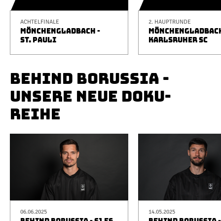
ACHTELFINALE
2. HAUPTRUNDE
MÖNCHENGLADBACH -
MÖNCHENGLADBACH
ST. PAULI
KARLSRUHER SC
BEHIND BORUSSIA -
UNSERE NEUE DOKU-
REIHE
06.06.2025
14.05.2025