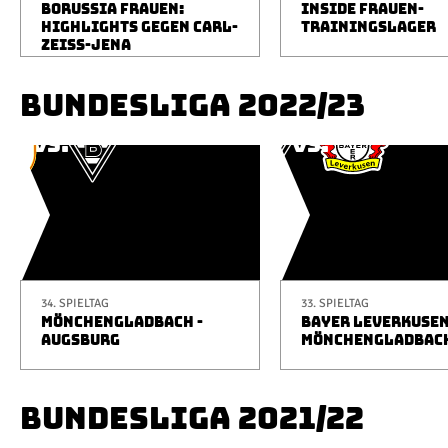
BORUSSIA FRAUEN:
INSIDE FRAUEN-
HIGHLIGHTS GEGEN CARL-
TRAININGSLAGER
ZEISS-JENA
BUNDESLIGA 2022/23
34. SPIELTAG
33. SPIELTAG
MÖNCHENGLADBACH -
BAYER LEVERKUSEN
AUGSBURG
MÖNCHENGLADBAC
BUNDESLIGA 2021/22