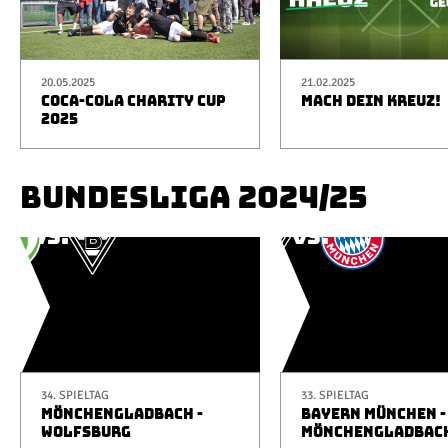
20.05.2025
21.02.2025
COCA-COLA CHARITY CUP
MACH DEIN KREUZ!
2025
BUNDESLIGA 2024/25
34. SPIELTAG
33. SPIELTAG
MÖNCHENGLADBACH -
BAYERN MÜNCHEN -
WOLFSBURG
MÖNCHENGLADBAC