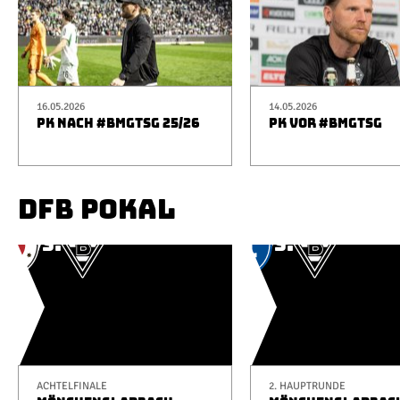
16.05.2026
14.05.2026
PK NACH #BMGTSG 25/26
PK VOR #BMGTSG
DFB POKAL
ACHTELFINALE
2. HAUPTRUNDE