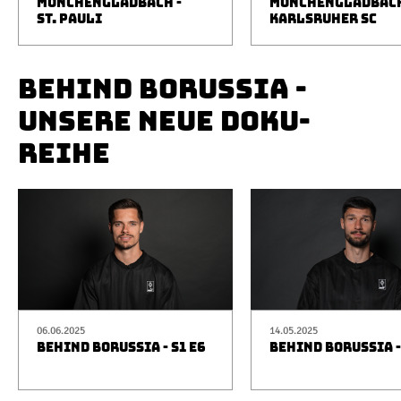
MÖNCHENGLADBACH -
MÖNCHENGLADBACH
ST. PAULI
KARLSRUHER SC
BEHIND BORUSSIA -
UNSERE NEUE DOKU-
REIHE
06.06.2025
14.05.2025
BEHIND BORUSSIA - S1 E6
BEHIND BORUSSIA -