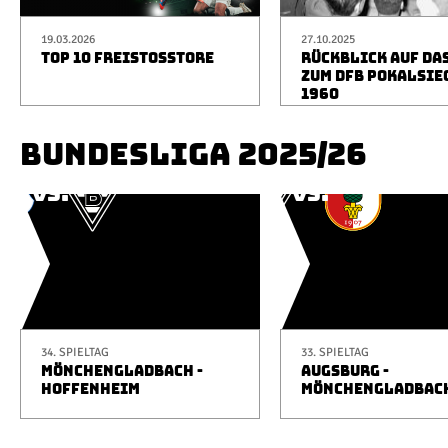
19.03.2026
27.10.2025
TOP 10 FREISTOSSTORE
RÜCKBLICK AUF DA
ZUM DFB POKALSIE
1960
BUNDESLIGA 2025/26
34. SPIELTAG
33. SPIELTAG
MÖNCHENGLADBACH -
AUGSBURG -
HOFFENHEIM
MÖNCHENGLADBAC