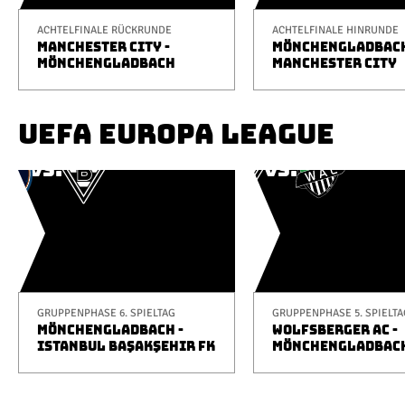
ACHTELFINALE RÜCKRUNDE
ACHTELFINALE HINRUNDE
MANCHESTER CITY -
MÖNCHENGLADBACH
MÖNCHENGLADBACH
MANCHESTER CITY
UEFA EUROPA LEAGUE
GRUPPENPHASE 6. SPIELTAG
GRUPPENPHASE 5. SPIELTA
MÖNCHENGLADBACH -
WOLFSBERGER AC -
ISTANBUL BAŞAKŞEHIR FK
MÖNCHENGLADBAC