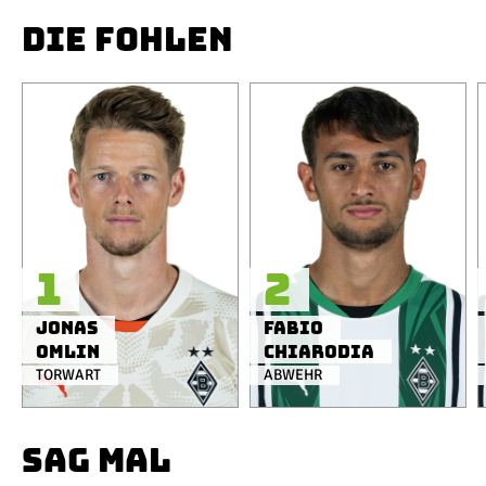
DIE FOHLEN
1
2
Jonas
Fabio
Omlin
Chiarodia
TORWART
ABWEHR
SAG MAL