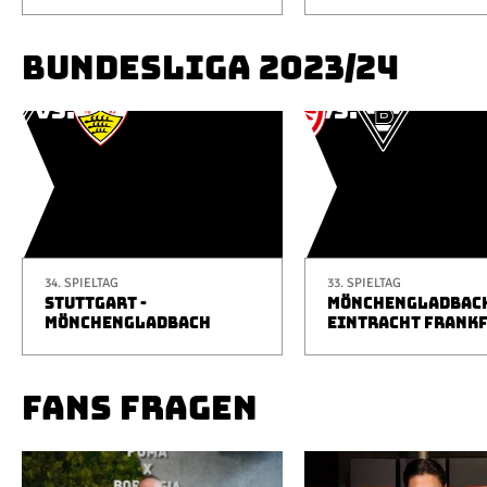
BUNDESLIGA 2023/24
34. SPIELTAG
33. SPIELTAG
STUTTGART -
MÖNCHENGLADBACH
MÖNCHENGLADBACH
EINTRACHT FRANK
FANS FRAGEN