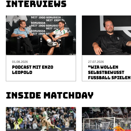
INTERVIEWS
01.08.2026
27.07.2026
PODCAST MIT ENZO
"WIR WOLLEN
LEOPOLD
SELBSTBEWUSST
FUSSBALL SPIELEN
INSIDE MATCHDAY