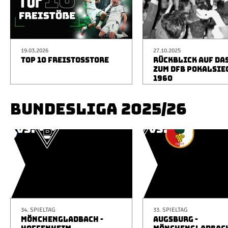
19.03.2026
27.10.2025
TOP 10 FREISTOSSTORE
RÜCKBLICK AUF DA
ZUM DFB POKALSIE
1960
BUNDESLIGA 2025/26
34. SPIELTAG
33. SPIELTAG
MÖNCHENGLADBACH -
AUGSBURG -