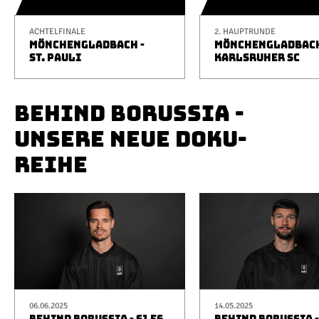
ACHTELFINALE
2. HAUPTRUNDE
MÖNCHENGLADBACH -
MÖNCHENGLADBACH
ST. PAULI
KARLSRUHER SC
BEHIND BORUSSIA -
UNSERE NEUE DOKU-
REIHE
06.06.2025
14.05.2025