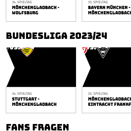
34. SPIELTAG
33. SPIELTAG
MÖNCHENGLADBACH -
BAYERN MÜNCHEN -
WOLFSBURG
MÖNCHENGLADBAC
BUNDESLIGA 2023/24
34. SPIELTAG
33. SPIELTAG
STUTTGART -
MÖNCHENGLADBACH
MÖNCHENGLADBACH
EINTRACHT FRANK
FANS FRAGEN