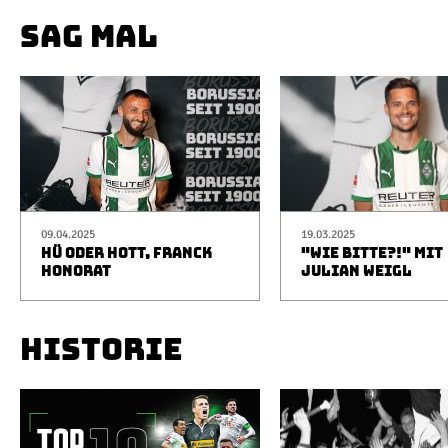
SAG MAL
09.04.2025
19.03.2025
HÜ ODER HOTT, FRANCK
"WIE BITTE?!" MIT
HONORAT
JULIAN WEIGL
HISTORIE