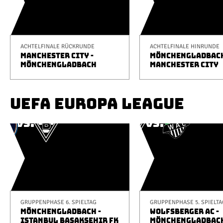
ACHTELFINALE RÜCKRUNDE
ACHTELFINALE HINRUNDE
MANCHESTER CITY -
MÖNCHENGLADBACH
MÖNCHENGLADBACH
MANCHESTER CITY
UEFA EUROPA LEAGUE
GRUPPENPHASE 6. SPIELTAG
GRUPPENPHASE 5. SPIELTA
MÖNCHENGLADBACH -
WOLFSBERGER AC -
ISTANBUL BAŞAKŞEHIR FK
MÖNCHENGLADBAC