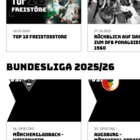
19.03.2026
27.10.2025
TOP 10 FREISTOSSTORE
RÜCKBLICK AUF DA
ZUM DFB POKALSIE
1960
BUNDESLIGA 2025/26
34. SPIELTAG
33. SPIELTAG
MÖNCHENGLADBACH -
AUGSBURG -