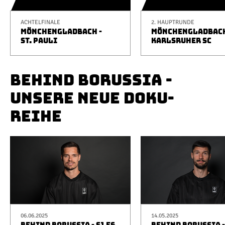
ACHTELFINALE
2. HAUPTRUNDE
MÖNCHENGLADBACH -
MÖNCHENGLADBACH
ST. PAULI
KARLSRUHER SC
BEHIND BORUSSIA -
UNSERE NEUE DOKU-
REIHE
06.06.2025
14.05.2025