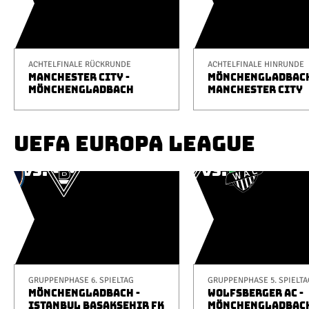
ACHTELFINALE RÜCKRUNDE
ACHTELFINALE HINRUNDE
MANCHESTER CITY -
MÖNCHENGLADBACH
MÖNCHENGLADBACH
MANCHESTER CITY
UEFA EUROPA LEAGUE
GRUPPENPHASE 6. SPIELTAG
GRUPPENPHASE 5. SPIELTA
MÖNCHENGLADBACH -
WOLFSBERGER AC -
ISTANBUL BAŞAKŞEHIR FK
MÖNCHENGLADBAC