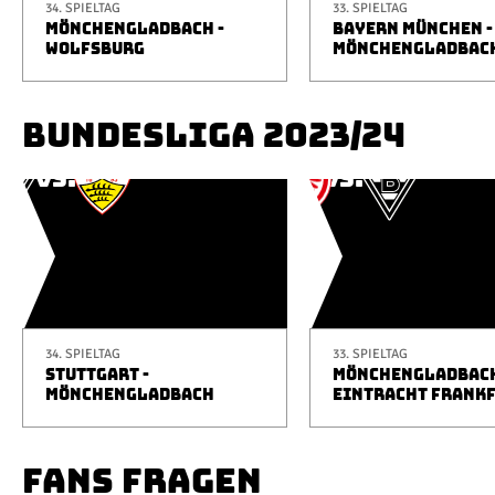
34. SPIELTAG
33. SPIELTAG
MÖNCHENGLADBACH -
BAYERN MÜNCHEN -
WOLFSBURG
MÖNCHENGLADBAC
BUNDESLIGA 2023/24
34. SPIELTAG
33. SPIELTAG
STUTTGART -
MÖNCHENGLADBACH
MÖNCHENGLADBACH
EINTRACHT FRANK
FANS FRAGEN