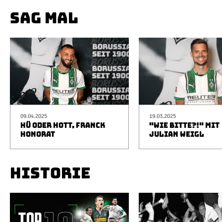
SAG MAL
09.04.2025
19.03.2025
HÜ ODER HOTT, FRANCK
"WIE BITTE?!" MIT
HONORAT
JULIAN WEIGL
HISTORIE