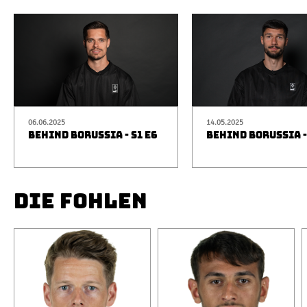
06.06.2025
14.05.2025
BEHIND BORUSSIA - S1 E6
BEHIND BORUSSIA -
DIE FOHLEN