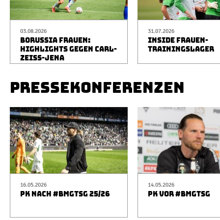
03.08.2026
31.07.2026
BORUSSIA FRAUEN:
INSIDE FRAUEN-
HIGHLIGHTS GEGEN CARL-
TRAININGSLAGER
ZEISS-JENA
PRESSEKONFERENZEN
16.05.2026
14.05.2026
PK NACH #BMGTSG 25/26
PK VOR #BMGTSG