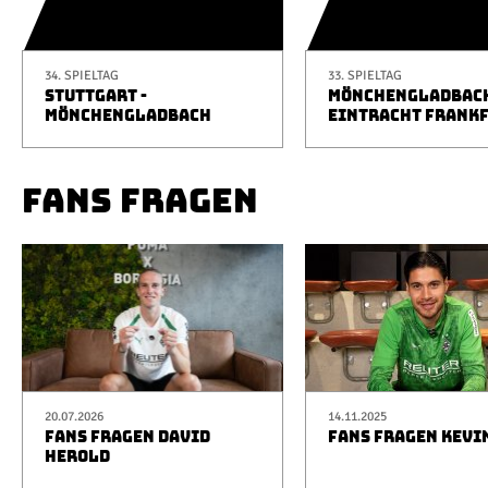
34. SPIELTAG
33. SPIELTAG
STUTTGART -
MÖNCHENGLADBACH
MÖNCHENGLADBACH
EINTRACHT FRANK
FANS FRAGEN
20.07.2026
14.11.2025
FANS FRAGEN DAVID
FANS FRAGEN KEVI
HEROLD