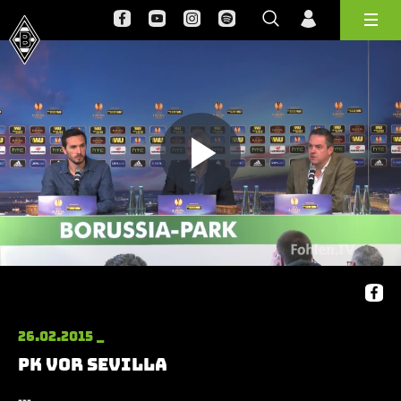
Log
Hauptmenü
Bundesliga
Saison 20/21
Saison 19/20
Saison 18/19
Saison 17/18
Play
Saison 16/17
Saison 15/16
Saison 14/15
Saison 13/14
Video
Saison 12/13
Saison 11/12
26.02.2015
_
Pokal- und Testspiele
PK vor Sevilla
DFB Pokal
---