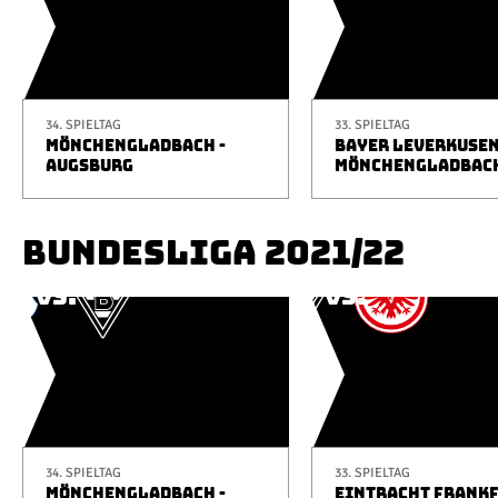
34. SPIELTAG
33. SPIELTAG
MÖNCHENGLADBACH -
BAYER LEVERKUSEN
AUGSBURG
MÖNCHENGLADBAC
BUNDESLIGA 2021/22
34. SPIELTAG
33. SPIELTAG
MÖNCHENGLADBACH -
EINTRACHT FRANKF