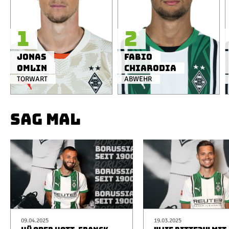
1
2
Jonas
Fabio
Omlin
Chiarodia
TORWART
ABWEHR
SAG MAL
09.04.2025
19.03.2025