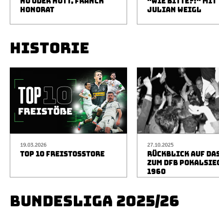
HÜ ODER HOTT, FRANCK
"WIE BITTE?!" MIT
HONORAT
JULIAN WEIGL
HISTORIE
19.03.2026
27.10.2025
TOP 10 FREISTOSSTORE
RÜCKBLICK AUF DA
ZUM DFB POKALSIE
1960
BUNDESLIGA 2025/26