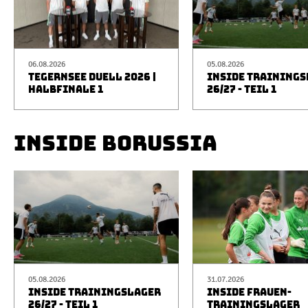
06.08.2026
05.08.2026
TEGERNSEE DUELL 2026 |
INSIDE TRAINING
HALBFINALE 1
26/27 - TEIL 1
INSIDE BORUSSIA
05.08.2026
31.07.2026
INSIDE TRAININGSLAGER
INSIDE FRAUEN-
26/27 - TEIL 1
TRAININGSLAGER