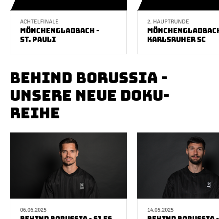
ACHTELFINALE
2. HAUPTRUNDE
MÖNCHENGLADBACH -
MÖNCHENGLADBACH
ST. PAULI
KARLSRUHER SC
BEHIND BORUSSIA -
UNSERE NEUE DOKU-
REIHE
06.06.2025
14.05.2025