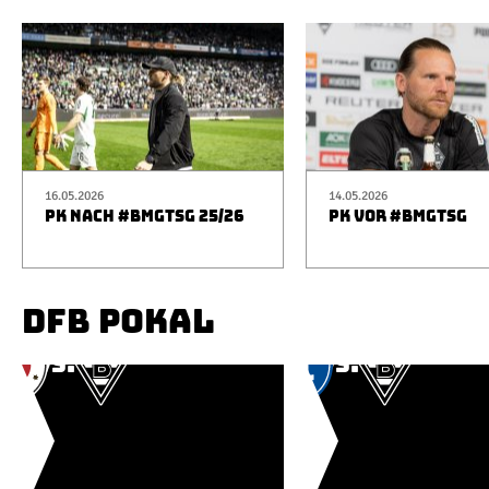
16.05.2026
14.05.2026
PK NACH #BMGTSG 25/26
PK VOR #BMGTSG
DFB POKAL