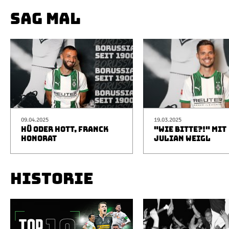
SAG MAL
09.04.2025
19.03.2025
HÜ ODER HOTT, FRANCK
"WIE BITTE?!" MIT
HONORAT
JULIAN WEIGL
HISTORIE