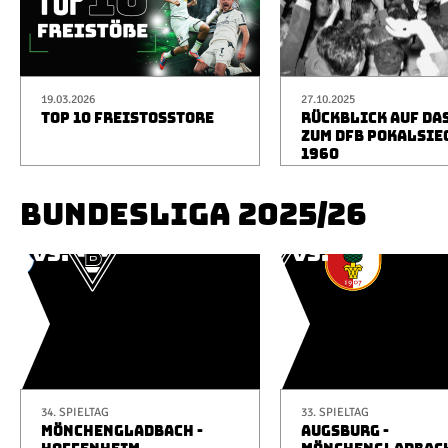
19.03.2026
27.10.2025
TOP 10 FREISTOSSTORE
RÜCKBLICK AUF DA
ZUM DFB POKALSIE
1960
BUNDESLIGA 2025/26
34. SPIELTAG
33. SPIELTAG
MÖNCHENGLADBACH -
AUGSBURG -