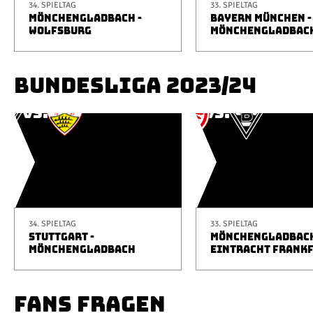
34. SPIELTAG
33. SPIELTAG
MÖNCHENGLADBACH -
BAYERN MÜNCHEN -
WOLFSBURG
MÖNCHENGLADBAC
BUNDESLIGA 2023/24
34. SPIELTAG
33. SPIELTAG
STUTTGART -
MÖNCHENGLADBACH
MÖNCHENGLADBACH
EINTRACHT FRANK
FANS FRAGEN