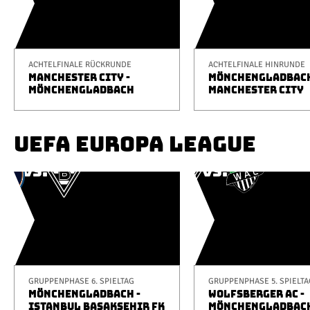
ACHTELFINALE RÜCKRUNDE
ACHTELFINALE HINRUNDE
MANCHESTER CITY -
MÖNCHENGLADBACH
MÖNCHENGLADBACH
MANCHESTER CITY
UEFA EUROPA LEAGUE
GRUPPENPHASE 6. SPIELTAG
GRUPPENPHASE 5. SPIELTA
MÖNCHENGLADBACH -
WOLFSBERGER AC -
ISTANBUL BAŞAKŞEHIR FK
MÖNCHENGLADBAC