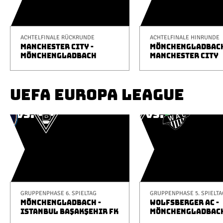
ACHTELFINALE RÜCKRUNDE
ACHTELFINALE HINRUNDE
MANCHESTER CITY -
MÖNCHENGLADBACH
MÖNCHENGLADBACH
MANCHESTER CITY
UEFA EUROPA LEAGUE
GRUPPENPHASE 6. SPIELTAG
GRUPPENPHASE 5. SPIELTA
MÖNCHENGLADBACH -
WOLFSBERGER AC -
ISTANBUL BAŞAKŞEHIR FK
MÖNCHENGLADBAC