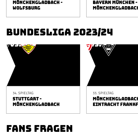
MÖNCHENGLADBACH -
BAYERN MÜNCHEN -
WOLFSBURG
MÖNCHENGLADBAC
BUNDESLIGA 2023/24
34. SPIELTAG
33. SPIELTAG
STUTTGART -
MÖNCHENGLADBACH
MÖNCHENGLADBACH
EINTRACHT FRANK
FANS FRAGEN