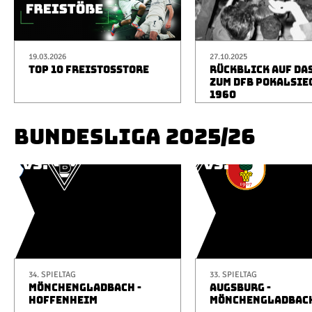
19.03.2026
27.10.2025
TOP 10 FREISTOSSTORE
RÜCKBLICK AUF DA
ZUM DFB POKALSIE
1960
BUNDESLIGA 2025/26
34. SPIELTAG
33. SPIELTAG
MÖNCHENGLADBACH -
AUGSBURG -
HOFFENHEIM
MÖNCHENGLADBAC