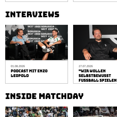
INTERVIEWS
01.08.2026
27.07.2026
PODCAST MIT ENZO
"WIR WOLLEN
LEOPOLD
SELBSTBEWUSST
FUSSBALL SPIELEN
INSIDE MATCHDAY