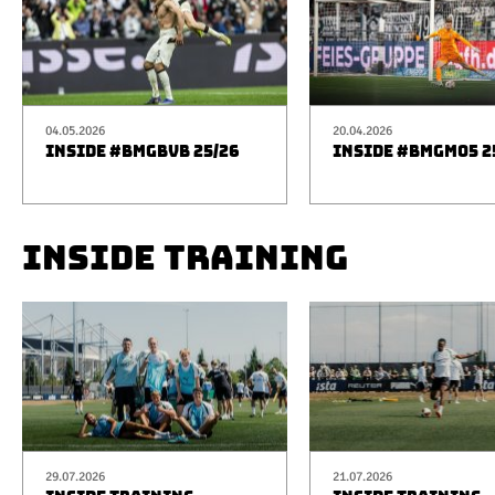
04.05.2026
20.04.2026
INSIDE #BMGBVB 25/26
INSIDE #BMGM05 2
INSIDE TRAINING
29.07.2026
21.07.2026