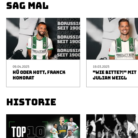
SAG MAL
09.04.2025
19.03.2025
HÜ ODER HOTT, FRANCK
"WIE BITTE?!" MIT
HONORAT
JULIAN WEIGL
HISTORIE