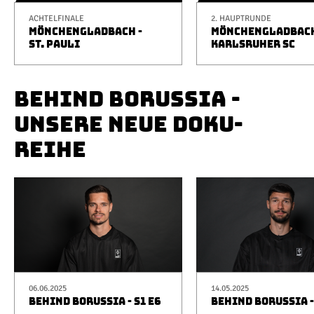
ACHTELFINALE
2. HAUPTRUNDE
MÖNCHENGLADBACH -
MÖNCHENGLADBACH
ST. PAULI
KARLSRUHER SC
BEHIND BORUSSIA -
UNSERE NEUE DOKU-
REIHE
06.06.2025
14.05.2025
BEHIND BORUSSIA - S1 E6
BEHIND BORUSSIA -