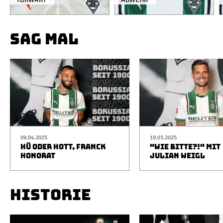
SAG MAL
09.04.2025
19.03.2025
HÜ ODER HOTT, FRANCK
"WIE BITTE?!" MIT
HONORAT
JULIAN WEIGL
HISTORIE