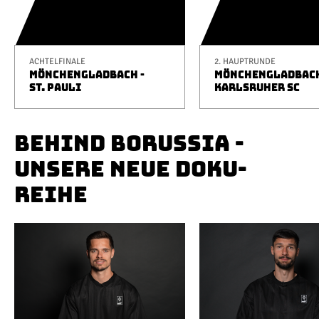
ACHTELFINALE
2. HAUPTRUNDE
MÖNCHENGLADBACH -
MÖNCHENGLADBACH
ST. PAULI
KARLSRUHER SC
BEHIND BORUSSIA -
UNSERE NEUE DOKU-
REIHE