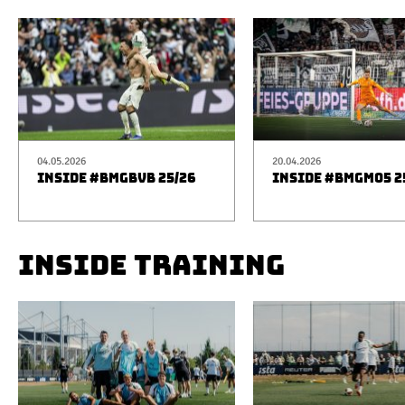
04.05.2026
20.04.2026
INSIDE #BMGBVB 25/26
INSIDE #BMGM05 2
INSIDE TRAINING