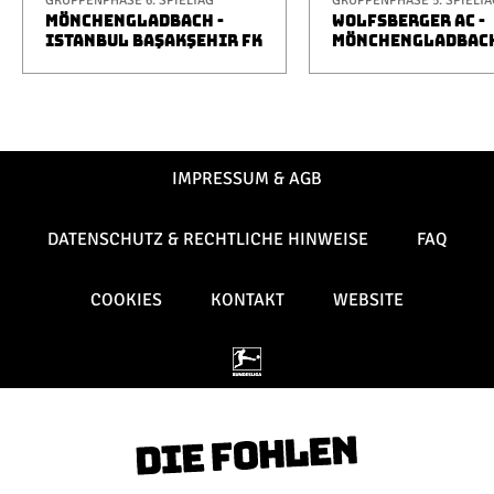
GRUPPENPHASE 6. SPIELTAG
GRUPPENPHASE 5. SPIELTA
MÖNCHENGLADBACH -
WOLFSBERGER AC -
ISTANBUL BAŞAKŞEHIR FK
MÖNCHENGLADBAC
IMPRESSUM & AGB
DATENSCHUTZ & RECHTLICHE HINWEISE
FAQ
COOKIES
KONTAKT
WEBSITE