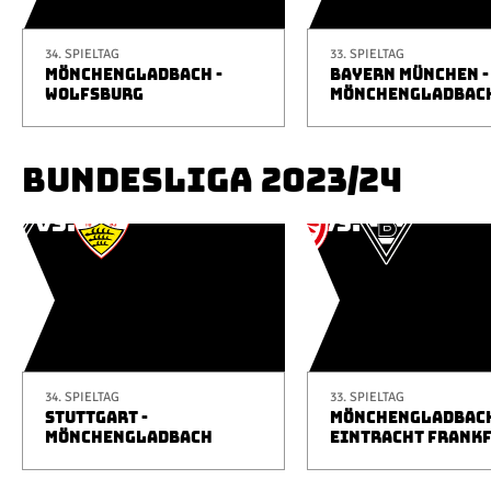
34. SPIELTAG
33. SPIELTAG
MÖNCHENGLADBACH -
BAYERN MÜNCHEN -
WOLFSBURG
MÖNCHENGLADBAC
BUNDESLIGA 2023/24
34. SPIELTAG
33. SPIELTAG
STUTTGART -
MÖNCHENGLADBACH
MÖNCHENGLADBACH
EINTRACHT FRANK