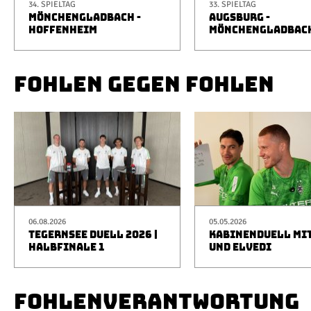
34. SPIELTAG
33. SPIELTAG
MÖNCHENGLADBACH -
AUGSBURG -
HOFFENHEIM
MÖNCHENGLADBAC
FOHLEN GEGEN FOHLEN
06.08.2026
05.05.2026
TEGERNSEE DUELL 2026 |
KABINENDUELL MIT
HALBFINALE 1
UND ELVEDI
FOHLENVERANTWORTUNG