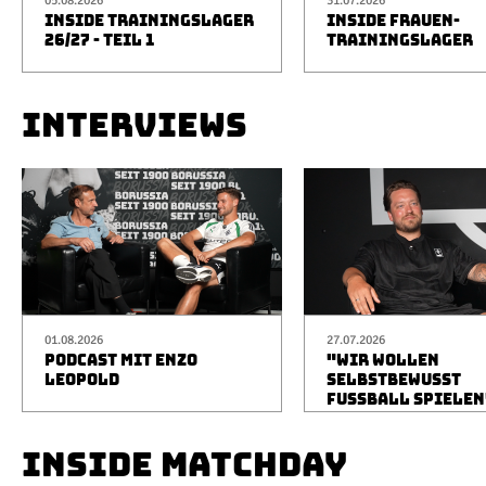
05.08.2026
31.07.2026
INSIDE TRAININGSLAGER
INSIDE FRAUEN-
26/27 - TEIL 1
TRAININGSLAGER
INTERVIEWS
01.08.2026
27.07.2026
PODCAST MIT ENZO
"WIR WOLLEN
LEOPOLD
SELBSTBEWUSST
FUSSBALL SPIELEN
INSIDE MATCHDAY