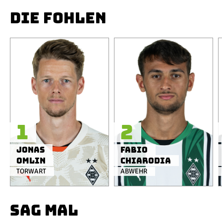
DIE FOHLEN
1
2
Jonas
Fabio
Omlin
Chiarodia
TORWART
ABWEHR
SAG MAL