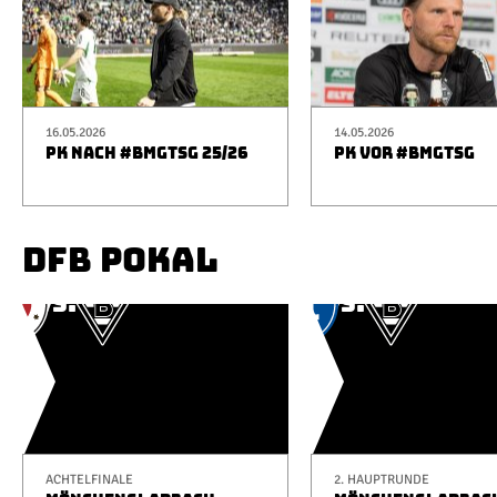
16.05.2026
14.05.2026
PK NACH #BMGTSG 25/26
PK VOR #BMGTSG
DFB POKAL
ACHTELFINALE
2. HAUPTRUNDE