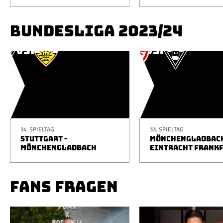
BUNDESLIGA 2023/24
34. SPIELTAG
33. SPIELTAG
STUTTGART -
MÖNCHENGLADBACH
MÖNCHENGLADBACH
EINTRACHT FRANK
FANS FRAGEN