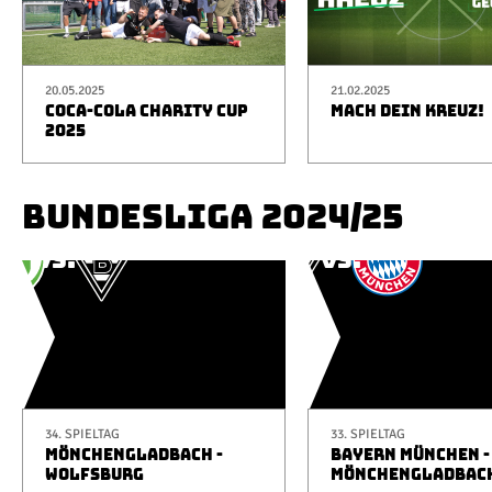
20.05.2025
21.02.2025
COCA-COLA CHARITY CUP
MACH DEIN KREUZ!
2025
BUNDESLIGA 2024/25
34. SPIELTAG
33. SPIELTAG
MÖNCHENGLADBACH -
BAYERN MÜNCHEN -
WOLFSBURG
MÖNCHENGLADBAC