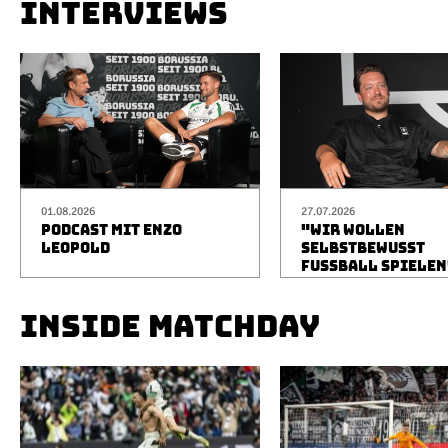
INTERVIEWS
01.08.2026
27.07.2026
PODCAST MIT ENZO
"WIR WOLLEN
LEOPOLD
SELBSTBEWUSST
FUSSBALL SPIELEN
INSIDE MATCHDAY