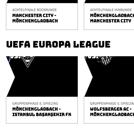
ACHTELFINALE RÜCKRUNDE
ACHTELFINALE HINRUNDE
MANCHESTER CITY -
MÖNCHENGLADBACH
MÖNCHENGLADBACH
MANCHESTER CITY
UEFA EUROPA LEAGUE
GRUPPENPHASE 6. SPIELTAG
GRUPPENPHASE 5. SPIELTA
MÖNCHENGLADBACH -
WOLFSBERGER AC -
ISTANBUL BAŞAKŞEHIR FK
MÖNCHENGLADBAC