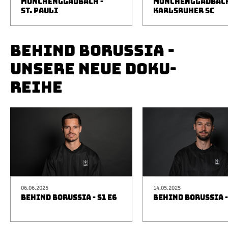
MÖNCHENGLADBACH -
MÖNCHENGLADBACH
ST. PAULI
KARLSRUHER SC
BEHIND BORUSSIA -
UNSERE NEUE DOKU-
REIHE
06.06.2025
14.05.2025
BEHIND BORUSSIA - S1 E6
BEHIND BORUSSIA -