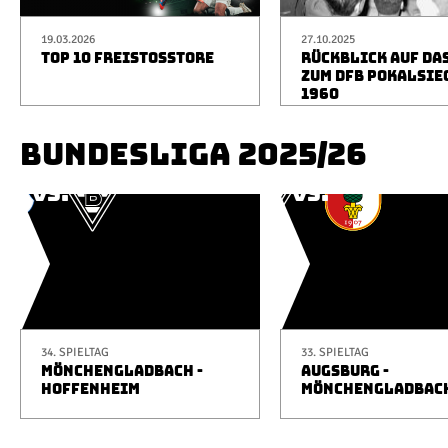
19.03.2026
27.10.2025
TOP 10 FREISTOSSTORE
RÜCKBLICK AUF DA
ZUM DFB POKALSIE
1960
BUNDESLIGA 2025/26
34. SPIELTAG
33. SPIELTAG
MÖNCHENGLADBACH -
AUGSBURG -
HOFFENHEIM
MÖNCHENGLADBAC