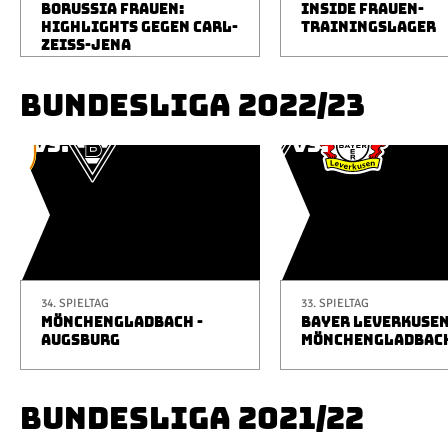
BORUSSIA FRAUEN:
INSIDE FRAUEN-
HIGHLIGHTS GEGEN CARL-
TRAININGSLAGER
ZEISS-JENA
BUNDESLIGA 2022/23
34. SPIELTAG
33. SPIELTAG
MÖNCHENGLADBACH -
BAYER LEVERKUSEN
AUGSBURG
MÖNCHENGLADBAC
BUNDESLIGA 2021/22