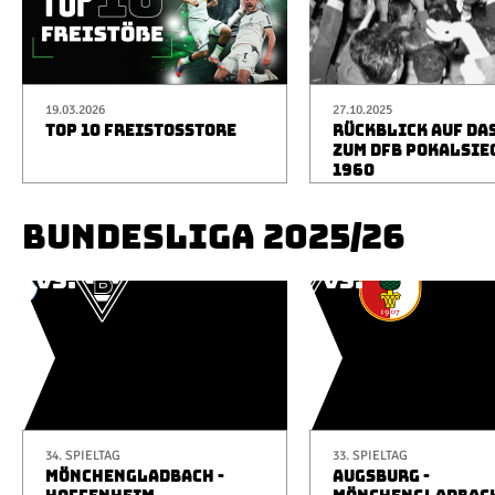
19.03.2026
27.10.2025
TOP 10 FREISTOSSTORE
RÜCKBLICK AUF DA
ZUM DFB POKALSIE
1960
BUNDESLIGA 2025/26
34. SPIELTAG
33. SPIELTAG
MÖNCHENGLADBACH -
AUGSBURG -