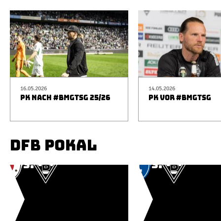
16.05.2026
14.05.2026
PK NACH #BMGTSG 25/26
PK VOR #BMGTSG
DFB POKAL