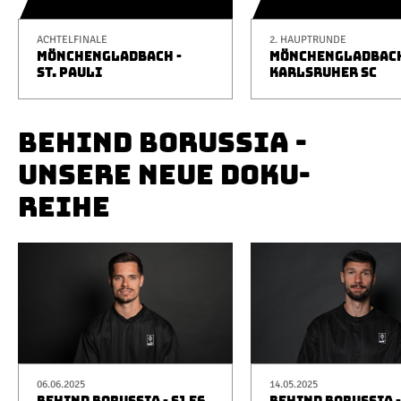
ACHTELFINALE
2. HAUPTRUNDE
MÖNCHENGLADBACH -
MÖNCHENGLADBACH
ST. PAULI
KARLSRUHER SC
BEHIND BORUSSIA -
UNSERE NEUE DOKU-
REIHE
06.06.2025
14.05.2025