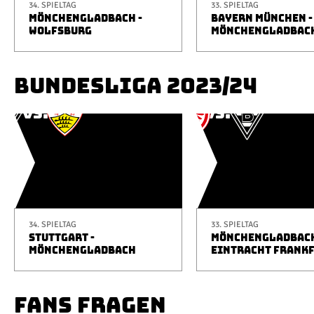
34. SPIELTAG
33. SPIELTAG
MÖNCHENGLADBACH -
BAYERN MÜNCHEN -
WOLFSBURG
MÖNCHENGLADBAC
BUNDESLIGA 2023/24
34. SPIELTAG
33. SPIELTAG
STUTTGART -
MÖNCHENGLADBACH
MÖNCHENGLADBACH
EINTRACHT FRANK
FANS FRAGEN