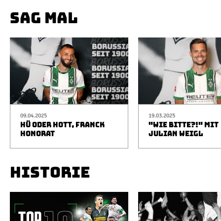
SAG MAL
09.04.2025
19.03.2025
HÜ ODER HOTT, FRANCK
"WIE BITTE?!" MIT
HONORAT
JULIAN WEIGL
HISTORIE