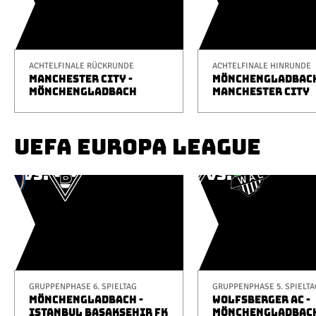
ACHTELFINALE RÜCKRUNDE
ACHTELFINALE HINRUNDE
MANCHESTER CITY -
MÖNCHENGLADBACH
MÖNCHENGLADBACH
MANCHESTER CITY
UEFA EUROPA LEAGUE
GRUPPENPHASE 6. SPIELTAG
GRUPPENPHASE 5. SPIELTA
MÖNCHENGLADBACH -
WOLFSBERGER AC -
ISTANBUL BAŞAKŞEHIR FK
MÖNCHENGLADBAC