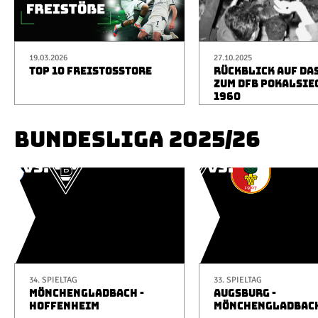
19.03.2026
27.10.2025
TOP 10 FREISTOSSTORE
RÜCKBLICK AUF DA
ZUM DFB POKALSIE
1960
BUNDESLIGA 2025/26
34. SPIELTAG
33. SPIELTAG
MÖNCHENGLADBACH -
AUGSBURG -
HOFFENHEIM
MÖNCHENGLADBAC