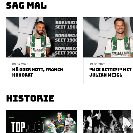
SAG MAL
09.04.2025
19.03.2025
HÜ ODER HOTT, FRANCK
"WIE BITTE?!" MIT
HONORAT
JULIAN WEIGL
HISTORIE