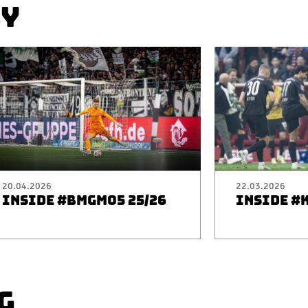
AY
20.04.2026
22.03.2026
INSIDE #BMGM05 25/26
INSIDE #
G