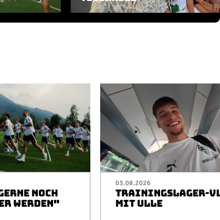
03.08.2026
 GERNE NOCH
TRAININGSLAGER-V
ER WERDEN"
MIT ULLE