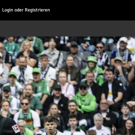
Fohl
Login oder Registrieren