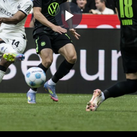
Play
Video