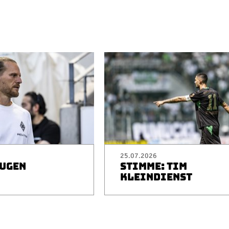
25.07.2026
EUGEN
STIMME: TIM
I
KLEINDIENST