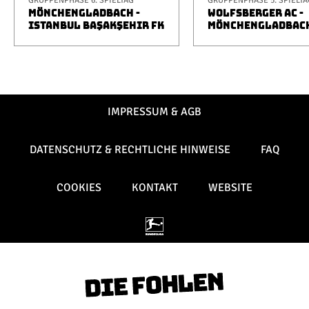
GRUPPENPHASE 6. SPIELTAG
GRUPPENPHASE 5. SPIELTA
MÖNCHENGLADBACH -
WOLFSBERGER AC -
ISTANBUL BAŞAKŞEHIR FK
MÖNCHENGLADBAC
IMPRESSUM & AGB
DATENSCHUTZ & RECHTLICHE HINWEISE
FAQ
COOKIES
KONTAKT
WEBSITE