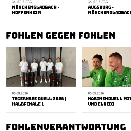
34. SPIELTAG
33. SPIELTAG
MÖNCHENGLADBACH -
AUGSBURG -
HOFFENHEIM
MÖNCHENGLADBAC
FOHLEN GEGEN FOHLEN
06.08.2026
05.05.2026
TEGERNSEE DUELL 2026 |
KABINENDUELL MIT
HALBFINALE 1
UND ELVEDI
FOHLENVERANTWORTUNG