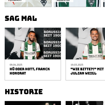
SAG MAL
09.04.2025
19.03.2025
HÜ ODER HOTT, FRANCK
"WIE BITTE?!" MIT
HONORAT
JULIAN WEIGL
HISTORIE