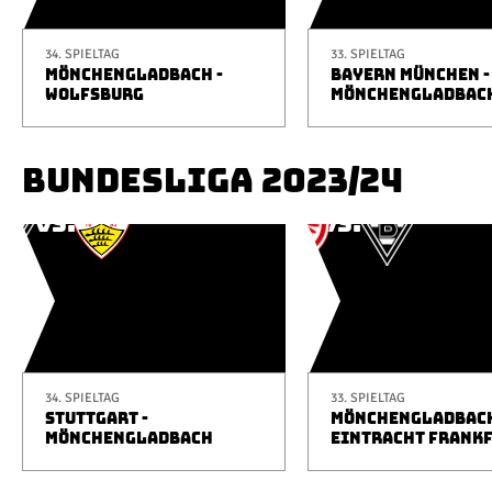
34. SPIELTAG
33. SPIELTAG
MÖNCHENGLADBACH -
BAYERN MÜNCHEN -
WOLFSBURG
MÖNCHENGLADBAC
BUNDESLIGA 2023/24
34. SPIELTAG
33. SPIELTAG
STUTTGART -
MÖNCHENGLADBACH
MÖNCHENGLADBACH
EINTRACHT FRANK