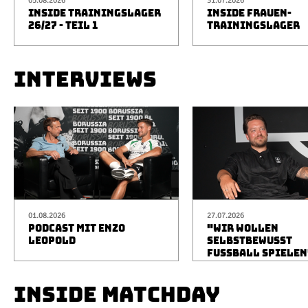
05.08.2026
31.07.2026
INSIDE TRAININGSLAGER
INSIDE FRAUEN-
26/27 - TEIL 1
TRAININGSLAGER
INTERVIEWS
01.08.2026
27.07.2026
PODCAST MIT ENZO
"WIR WOLLEN
LEOPOLD
SELBSTBEWUSST
FUSSBALL SPIELEN
INSIDE MATCHDAY