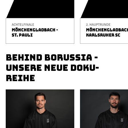
ACHTELFINALE
2. HAUPTRUNDE
MÖNCHENGLADBACH -
MÖNCHENGLADBACH
ST. PAULI
KARLSRUHER SC
BEHIND BORUSSIA -
UNSERE NEUE DOKU-
REIHE