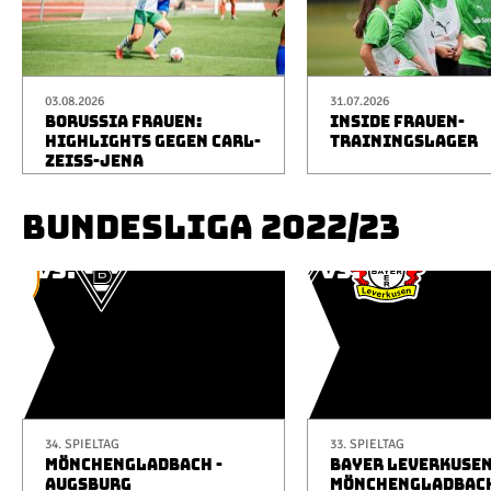
03.08.2026
31.07.2026
BORUSSIA FRAUEN:
INSIDE FRAUEN-
HIGHLIGHTS GEGEN CARL-
TRAININGSLAGER
ZEISS-JENA
BUNDESLIGA 2022/23
34. SPIELTAG
33. SPIELTAG
MÖNCHENGLADBACH -
BAYER LEVERKUSEN
AUGSBURG
MÖNCHENGLADBAC