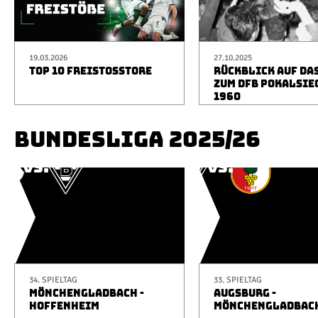
19.03.2026
27.10.2025
TOP 10 FREISTOSSTORE
RÜCKBLICK AUF DA
ZUM DFB POKALSIE
1960
BUNDESLIGA 2025/26
34. SPIELTAG
33. SPIELTAG
MÖNCHENGLADBACH -
AUGSBURG -
HOFFENHEIM
MÖNCHENGLADBAC