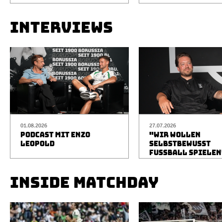
INTERVIEWS
01.08.2026
27.07.2026
PODCAST MIT ENZO
"WIR WOLLEN
LEOPOLD
SELBSTBEWUSST
FUSSBALL SPIELEN
INSIDE MATCHDAY