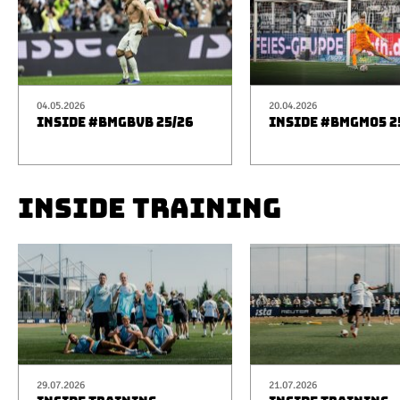
04.05.2026
20.04.2026
INSIDE #BMGBVB 25/26
INSIDE #BMGM05 2
INSIDE TRAINING
29.07.2026
21.07.2026