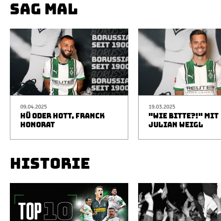
SAG MAL
09.04.2025
19.03.2025
HÜ ODER HOTT, FRANCK
"WIE BITTE?!" MIT
HONORAT
JULIAN WEIGL
HISTORIE