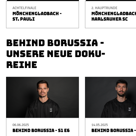
ACHTELFINALE
2. HAUPTRUNDE
MÖNCHENGLADBACH -
MÖNCHENGLADBACH
ST. PAULI
KARLSRUHER SC
BEHIND BORUSSIA -
UNSERE NEUE DOKU-
REIHE
06.06.2025
14.05.2025
BEHIND BORUSSIA - S1 E6
BEHIND BORUSSIA -