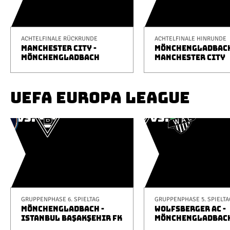
ACHTELFINALE RÜCKRUNDE
ACHTELFINALE HINRUNDE
MANCHESTER CITY -
MÖNCHENGLADBACH
MÖNCHENGLADBACH
MANCHESTER CITY
UEFA EUROPA LEAGUE
GRUPPENPHASE 6. SPIELTAG
GRUPPENPHASE 5. SPIELTA
MÖNCHENGLADBACH -
WOLFSBERGER AC -
ISTANBUL BAŞAKŞEHIR FK
MÖNCHENGLADBAC