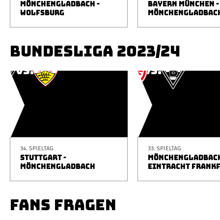
MÖNCHENGLADBACH -
BAYERN MÜNCHEN -
WOLFSBURG
MÖNCHENGLADBAC
BUNDESLIGA 2023/24
34. SPIELTAG
33. SPIELTAG
STUTTGART -
MÖNCHENGLADBACH
MÖNCHENGLADBACH
EINTRACHT FRANK
FANS FRAGEN