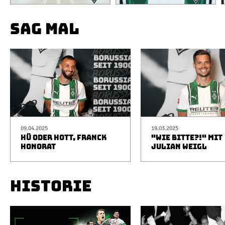
SAG MAL
09.04.2025
19.03.2025
HÜ ODER HOTT, FRANCK
"WIE BITTE?!" MIT
HONORAT
JULIAN WEIGL
HISTORIE