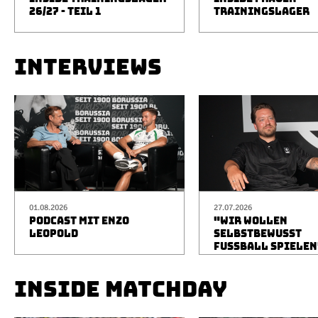
26/27 - TEIL 1
TRAININGSLAGER
INTERVIEWS
01.08.2026
27.07.2026
PODCAST MIT ENZO
"WIR WOLLEN
LEOPOLD
SELBSTBEWUSST
FUSSBALL SPIELEN
INSIDE MATCHDAY