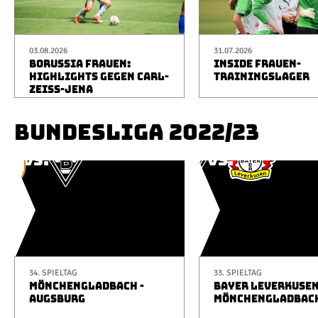
03.08.2026
31.07.2026
BORUSSIA FRAUEN:
INSIDE FRAUEN-
HIGHLIGHTS GEGEN CARL-
TRAININGSLAGER
ZEISS-JENA
BUNDESLIGA 2022/23
34. SPIELTAG
33. SPIELTAG
MÖNCHENGLADBACH -
BAYER LEVERKUSEN
AUGSBURG
MÖNCHENGLADBAC