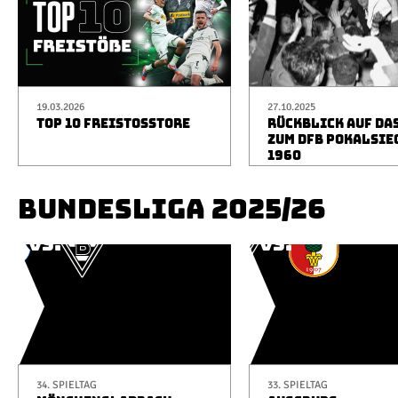
19.03.2026
27.10.2025
TOP 10 FREISTOSSTORE
RÜCKBLICK AUF DA
ZUM DFB POKALSIE
1960
BUNDESLIGA 2025/26
34. SPIELTAG
33. SPIELTAG