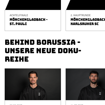
ACHTELFINALE
2. HAUPTRUNDE
MÖNCHENGLADBACH -
MÖNCHENGLADBACH
ST. PAULI
KARLSRUHER SC
BEHIND BORUSSIA -
UNSERE NEUE DOKU-
REIHE