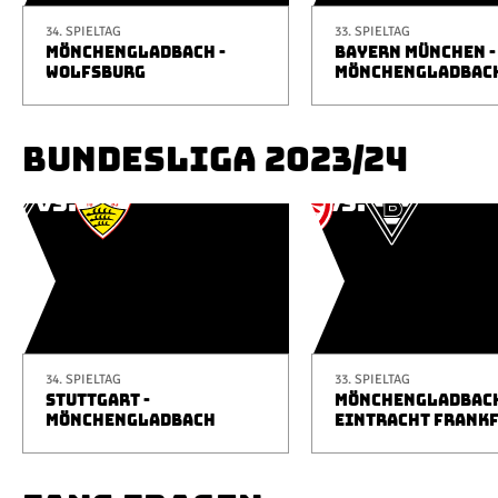
34. SPIELTAG
33. SPIELTAG
MÖNCHENGLADBACH -
BAYERN MÜNCHEN -
WOLFSBURG
MÖNCHENGLADBAC
BUNDESLIGA 2023/24
34. SPIELTAG
33. SPIELTAG
STUTTGART -
MÖNCHENGLADBACH
MÖNCHENGLADBACH
EINTRACHT FRANK