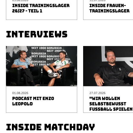
05.08.2026
31.07.2026
INSIDE TRAININGSLAGER
INSIDE FRAUEN-
26/27 - TEIL 1
TRAININGSLAGER
INTERVIEWS
01.08.2026
27.07.2026
PODCAST MIT ENZO
"WIR WOLLEN
LEOPOLD
SELBSTBEWUSST
FUSSBALL SPIELEN
INSIDE MATCHDAY