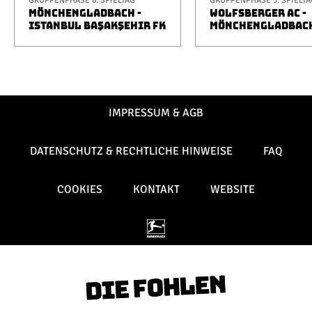
GRUPPENPHASE 6. SPIELTAG
GRUPPENPHASE 5. SPIELTA
MÖNCHENGLADBACH -
WOLFSBERGER AC -
ISTANBUL BAŞAKŞEHIR FK
MÖNCHENGLADBAC
IMPRESSUM & AGB
DATENSCHUTZ & RECHTLICHE HINWEISE
FAQ
COOKIES
KONTAKT
WEBSITE