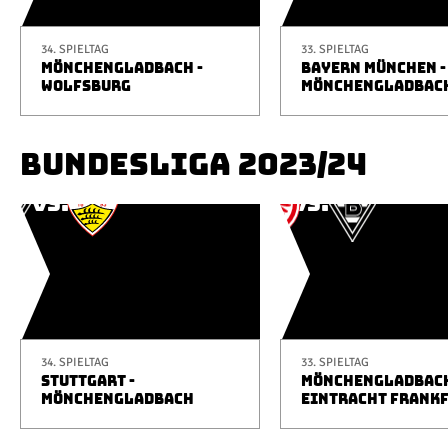
34. SPIELTAG
33. SPIELTAG
MÖNCHENGLADBACH -
BAYERN MÜNCHEN -
WOLFSBURG
MÖNCHENGLADBAC
BUNDESLIGA 2023/24
34. SPIELTAG
33. SPIELTAG
STUTTGART -
MÖNCHENGLADBACH
MÖNCHENGLADBACH
EINTRACHT FRANK