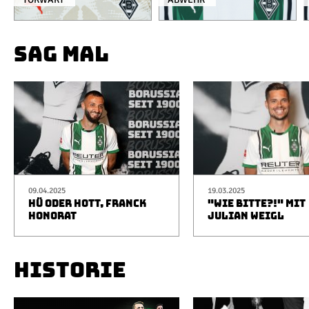
SAG MAL
09.04.2025
19.03.2025
HÜ ODER HOTT, FRANCK
"WIE BITTE?!" MIT
HONORAT
JULIAN WEIGL
HISTORIE