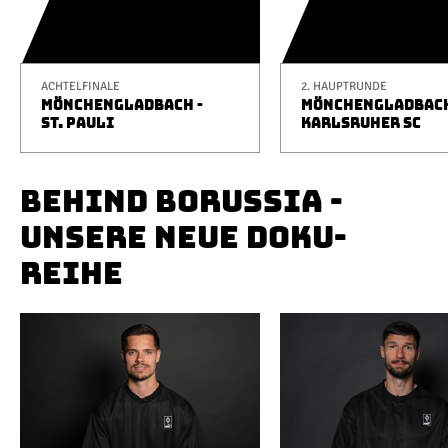
ACHTELFINALE
2. HAUPTRUNDE
MÖNCHENGLADBACH -
MÖNCHENGLADBACH
ST. PAULI
KARLSRUHER SC
BEHIND BORUSSIA -
UNSERE NEUE DOKU-
REIHE