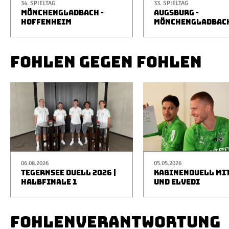
34. SPIELTAG
33. SPIELTAG
MÖNCHENGLADBACH -
AUGSBURG -
HOFFENHEIM
MÖNCHENGLADBAC
FOHLEN GEGEN FOHLEN
06.08.2026
05.05.2026
TEGERNSEE DUELL 2026 |
KABINENDUELL MIT
HALBFINALE 1
UND ELVEDI
FOHLENVERANTWORTUNG