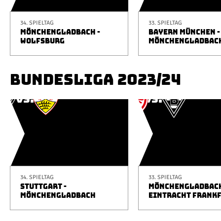
34. SPIELTAG
33. SPIELTAG
MÖNCHENGLADBACH -
BAYERN MÜNCHEN -
WOLFSBURG
MÖNCHENGLADBAC
BUNDESLIGA 2023/24
34. SPIELTAG
33. SPIELTAG
STUTTGART -
MÖNCHENGLADBACH
MÖNCHENGLADBACH
EINTRACHT FRANK