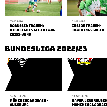
03.08.2026
31.07.2026
BORUSSIA FRAUEN:
INSIDE FRAUEN-
HIGHLIGHTS GEGEN CARL-
TRAININGSLAGER
ZEISS-JENA
BUNDESLIGA 2022/23
34. SPIELTAG
33. SPIELTAG
MÖNCHENGLADBACH -
BAYER LEVERKUSEN
AUGSBURG
MÖNCHENGLADBAC