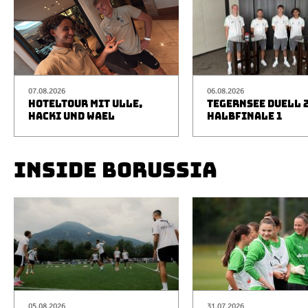
07.08.2026
06.08.2026
HOTELTOUR MIT ULLE,
TEGERNSEE DUELL 2
HACKI UND WAEL
HALBFINALE 1
INSIDE BORUSSIA
05.08.2026
31.07.2026