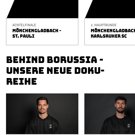
ACHTELFINALE
2. HAUPTRUNDE
MÖNCHENGLADBACH -
MÖNCHENGLADBACH
ST. PAULI
KARLSRUHER SC
BEHIND BORUSSIA -
UNSERE NEUE DOKU-
REIHE