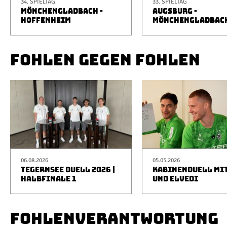
34. SPIELTAG
33. SPIELTAG
MÖNCHENGLADBACH -
AUGSBURG -
HOFFENHEIM
MÖNCHENGLADBAC
FOHLEN GEGEN FOHLEN
06.08.2026
05.05.2026
TEGERNSEE DUELL 2026 |
KABINENDUELL MIT
HALBFINALE 1
UND ELVEDI
FOHLENVERANTWORTUNG