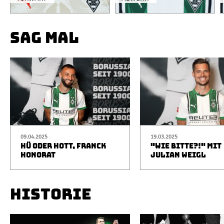
SAG MAL
09.04.2025
19.03.2025
HÜ ODER HOTT, FRANCK
"WIE BITTE?!" MIT
HONORAT
JULIAN WEIGL
HISTORIE