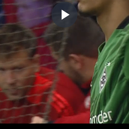
Play
Video