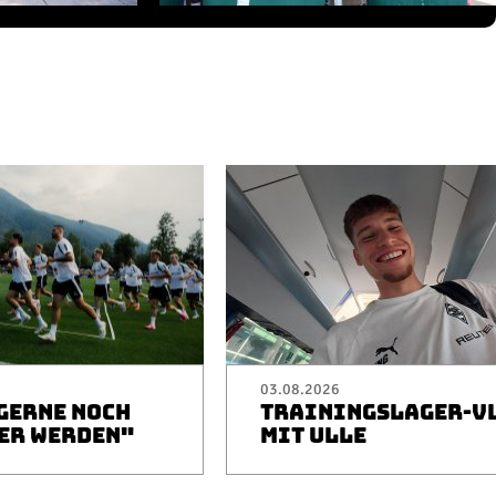
03.08.2026
 GERNE NOCH
TRAININGSLAGER-V
ER WERDEN"
MIT ULLE