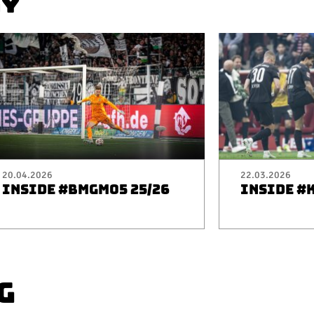
AY
20.04.2026
22.03.2026
INSIDE #BMGM05 25/26
INSIDE #
G