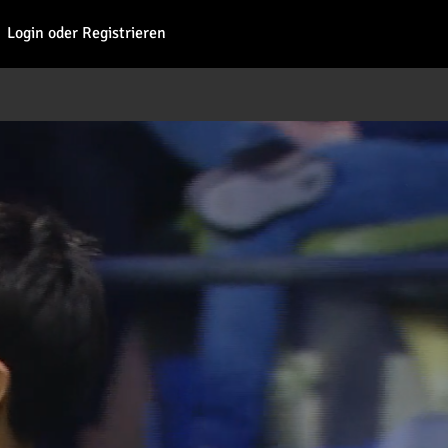
Fohl
Login oder Registrieren