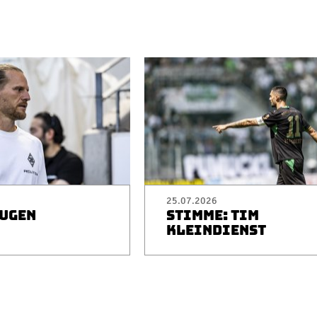
25.07.2026
EUGEN
STIMME: TIM
I
KLEINDIENST