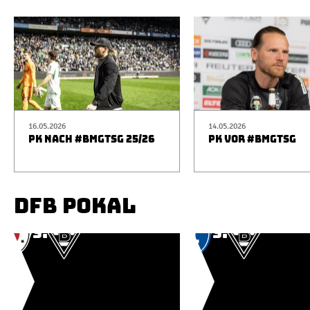
16.05.2026
14.05.2026
PK NACH #BMGTSG 25/26
PK VOR #BMGTSG
DFB POKAL