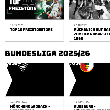
19.03.2026
27.10.2025
TOP 10 FREISTOSSTORE
RÜCKBLICK AUF DA
ZUM DFB POKALSIE
1960
BUNDESLIGA 2025/26
34. SPIELTAG
33. SPIELTAG
MÖNCHENGLADBACH -
AUGSBURG -