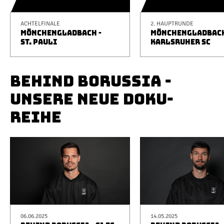
ACHTELFINALE
2. HAUPTRUNDE
MÖNCHENGLADBACH -
MÖNCHENGLADBACH
ST. PAULI
KARLSRUHER SC
BEHIND BORUSSIA -
UNSERE NEUE DOKU-
REIHE
06.06.2025
14.05.2025