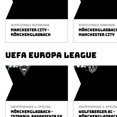
ACHTELFINALE RÜCKRUNDE
ACHTELFINALE HINRUNDE
MANCHESTER CITY -
MÖNCHENGLADBACH
MÖNCHENGLADBACH
MANCHESTER CITY
UEFA EUROPA LEAGUE
GRUPPENPHASE 6. SPIELTAG
GRUPPENPHASE 5. SPIELTA
MÖNCHENGLADBACH -
WOLFSBERGER AC -
ISTANBUL BAŞAKŞEHIR FK
MÖNCHENGLADBAC