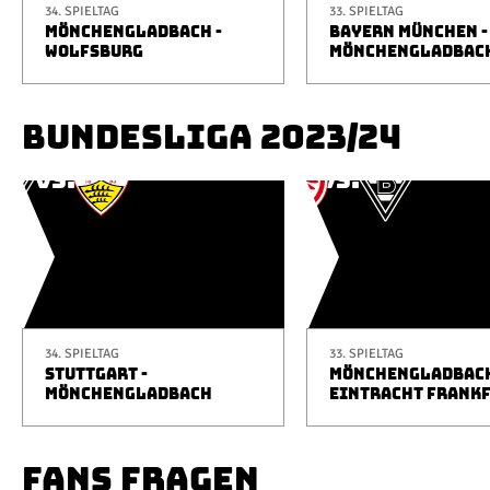
34. SPIELTAG
33. SPIELTAG
MÖNCHENGLADBACH -
BAYERN MÜNCHEN -
WOLFSBURG
MÖNCHENGLADBAC
BUNDESLIGA 2023/24
34. SPIELTAG
33. SPIELTAG
STUTTGART -
MÖNCHENGLADBACH
MÖNCHENGLADBACH
EINTRACHT FRANK
FANS FRAGEN