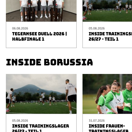
06.08.2026
05.08.2026
TEGERNSEE DUELL 2026 |
INSIDE TRAINING
HALBFINALE 1
26/27 - TEIL 1
INSIDE BORUSSIA
05.08.2026
31.07.2026
INSIDE TRAININGSLAGER
INSIDE FRAUEN-
26/27 - TEIL 1
TRAININGSLAGER