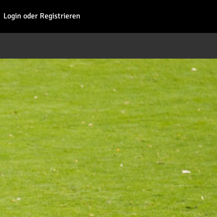
Fohl
Login oder Registrieren