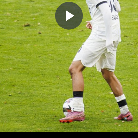
Play
Video