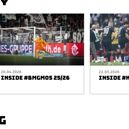
AY
20.04.2026
22.03.2026
INSIDE #BMGM05 25/26
INSIDE #
G