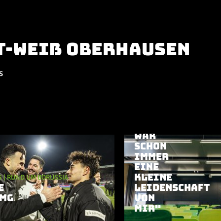
ot-Weiß Oberhausen
s
17.11.2025
|
RUND UM BORU
"PSYCHOLOGIE
WAR
SCHON
IMMER
EINE
KLEINE
5
|
RUND UM BORUSSIA
E
LEIDENSCHAFT
MG
VON
MIR"