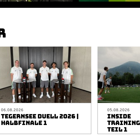
R
06.08.2026
05.08.2026
TEGERNSEE DUELL 2026 |
INSIDE
HALBFINALE 1
TRAININGS
TEIL 1