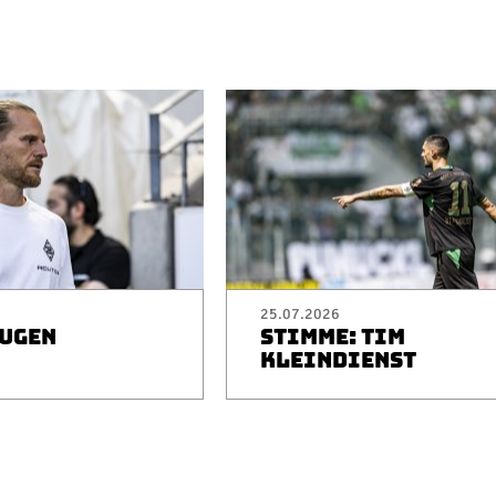
25.07.2026
EUGEN
STIMME: TIM
I
KLEINDIENST