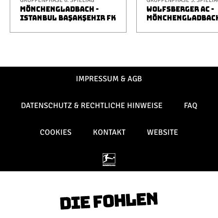
GRUPPENPHASE 6. SPIELTAG
GRUPPENPHASE 5. SPIELTA
MÖNCHENGLADBACH -
WOLFSBERGER AC -
ISTANBUL BAŞAKŞEHIR FK
MÖNCHENGLADBAC
IMPRESSUM & AGB
DATENSCHUTZ & RECHTLICHE HINWEISE
FAQ
COOKIES
KONTAKT
WEBSITE