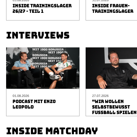
05.08.2026
31.07.2026
INSIDE TRAININGSLAGER
INSIDE FRAUEN-
26/27 - TEIL 1
TRAININGSLAGER
INTERVIEWS
01.08.2026
27.07.2026
PODCAST MIT ENZO
"WIR WOLLEN
LEOPOLD
SELBSTBEWUSST
FUSSBALL SPIELEN
INSIDE MATCHDAY