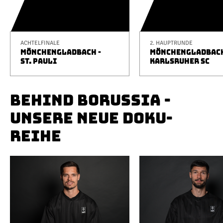
ACHTELFINALE
2. HAUPTRUNDE
MÖNCHENGLADBACH -
MÖNCHENGLADBACH
ST. PAULI
KARLSRUHER SC
BEHIND BORUSSIA -
UNSERE NEUE DOKU-
REIHE