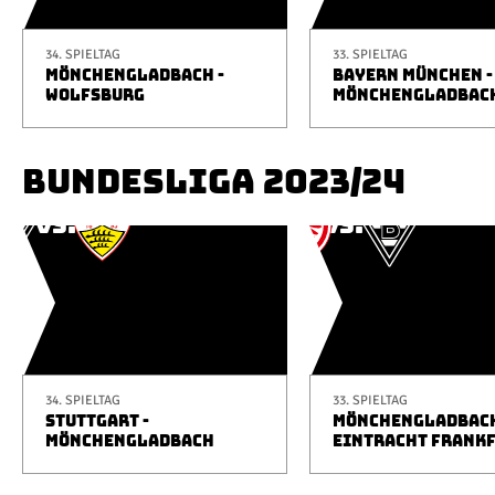
34. SPIELTAG
33. SPIELTAG
MÖNCHENGLADBACH -
BAYERN MÜNCHEN -
WOLFSBURG
MÖNCHENGLADBAC
BUNDESLIGA 2023/24
34. SPIELTAG
33. SPIELTAG
STUTTGART -
MÖNCHENGLADBACH
MÖNCHENGLADBACH
EINTRACHT FRANK