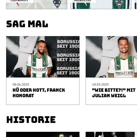
SAG MAL
09.04.2025
19.03.2025
HÜ ODER HOTT, FRANCK
"WIE BITTE?!" MIT
HONORAT
JULIAN WEIGL
HISTORIE