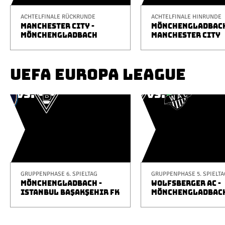
ACHTELFINALE RÜCKRUNDE
ACHTELFINALE HINRUNDE
MANCHESTER CITY -
MÖNCHENGLADBACH
MÖNCHENGLADBACH
MANCHESTER CITY
UEFA EUROPA LEAGUE
GRUPPENPHASE 6. SPIELTAG
GRUPPENPHASE 5. SPIELTA
MÖNCHENGLADBACH -
WOLFSBERGER AC -
ISTANBUL BAŞAKŞEHIR FK
MÖNCHENGLADBAC