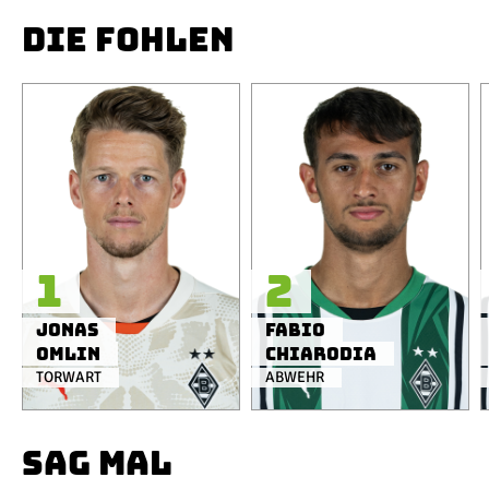
DIE FOHLEN
1
2
Jonas
Fabio
Omlin
Chiarodia
TORWART
ABWEHR
SAG MAL