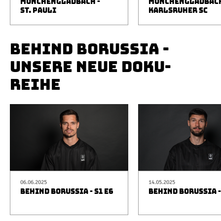
MÖNCHENGLADBACH -
MÖNCHENGLADBACH
ST. PAULI
KARLSRUHER SC
BEHIND BORUSSIA -
UNSERE NEUE DOKU-
REIHE
06.06.2025
14.05.2025
BEHIND BORUSSIA - S1 E6
BEHIND BORUSSIA -