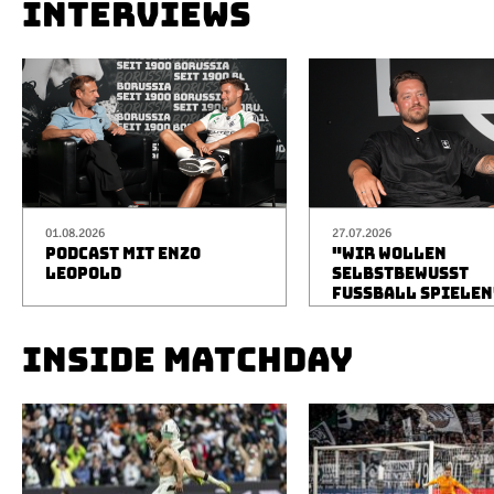
INTERVIEWS
01.08.2026
27.07.2026
PODCAST MIT ENZO
"WIR WOLLEN
LEOPOLD
SELBSTBEWUSST
FUSSBALL SPIELEN
INSIDE MATCHDAY