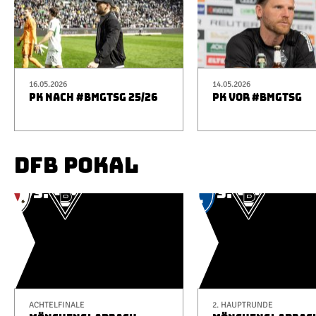
16.05.2026
14.05.2026
PK NACH #BMGTSG 25/26
PK VOR #BMGTSG
DFB POKAL
ACHTELFINALE
2. HAUPTRUNDE