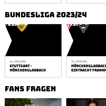
BUNDESLIGA 2023/24
34. SPIELTAG
33. SPIELTAG
STUTTGART -
MÖNCHENGLADBACH
MÖNCHENGLADBACH
EINTRACHT FRANK
FANS FRAGEN