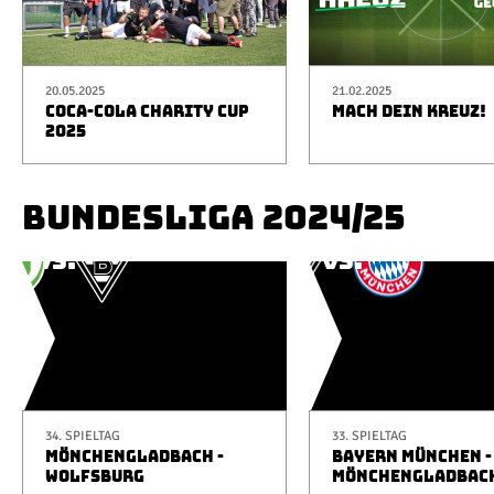
20.05.2025
21.02.2025
COCA-COLA CHARITY CUP
MACH DEIN KREUZ!
2025
BUNDESLIGA 2024/25
34. SPIELTAG
33. SPIELTAG
MÖNCHENGLADBACH -
BAYERN MÜNCHEN -
WOLFSBURG
MÖNCHENGLADBAC