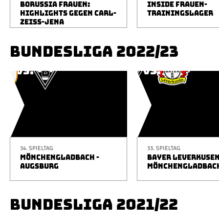
BORUSSIA FRAUEN:
INSIDE FRAUEN-
HIGHLIGHTS GEGEN CARL-
TRAININGSLAGER
ZEISS-JENA
BUNDESLIGA 2022/23
34. SPIELTAG
33. SPIELTAG
MÖNCHENGLADBACH -
BAYER LEVERKUSEN
AUGSBURG
MÖNCHENGLADBAC
BUNDESLIGA 2021/22