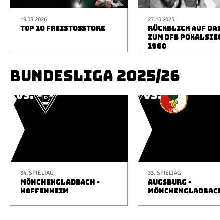
19.03.2026
27.10.2025
TOP 10 FREISTOSSTORE
RÜCKBLICK AUF DA
ZUM DFB POKALSIE
1960
BUNDESLIGA 2025/26
34. SPIELTAG
33. SPIELTAG
MÖNCHENGLADBACH -
AUGSBURG -
HOFFENHEIM
MÖNCHENGLADBAC