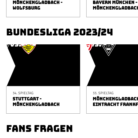
MÖNCHENGLADBACH -
BAYERN MÜNCHEN -
WOLFSBURG
MÖNCHENGLADBAC
BUNDESLIGA 2023/24
34. SPIELTAG
33. SPIELTAG
STUTTGART -
MÖNCHENGLADBACH
MÖNCHENGLADBACH
EINTRACHT FRANK
FANS FRAGEN