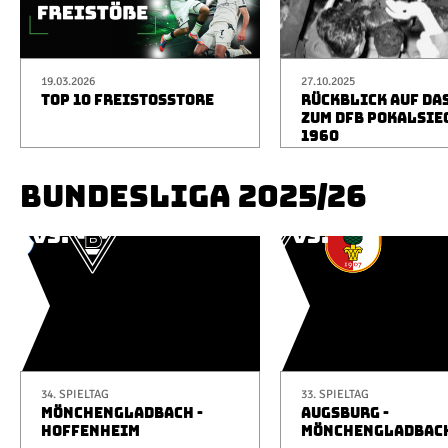
19.03.2026
27.10.2025
TOP 10 FREISTOSSTORE
RÜCKBLICK AUF DA
ZUM DFB POKALSIE
1960
BUNDESLIGA 2025/26
34. SPIELTAG
33. SPIELTAG
MÖNCHENGLADBACH -
AUGSBURG -
HOFFENHEIM
MÖNCHENGLADBAC