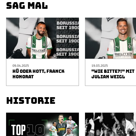
SAG MAL
09.04.2025
19.03.2025
HÜ ODER HOTT, FRANCK
"WIE BITTE?!" MIT
HONORAT
JULIAN WEIGL
HISTORIE