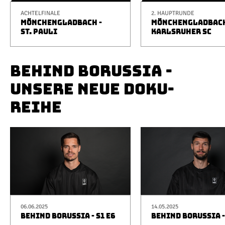
ACHTELFINALE
2. HAUPTRUNDE
MÖNCHENGLADBACH -
MÖNCHENGLADBACH
ST. PAULI
KARLSRUHER SC
BEHIND BORUSSIA -
UNSERE NEUE DOKU-
REIHE
06.06.2025
14.05.2025
BEHIND BORUSSIA - S1 E6
BEHIND BORUSSIA -