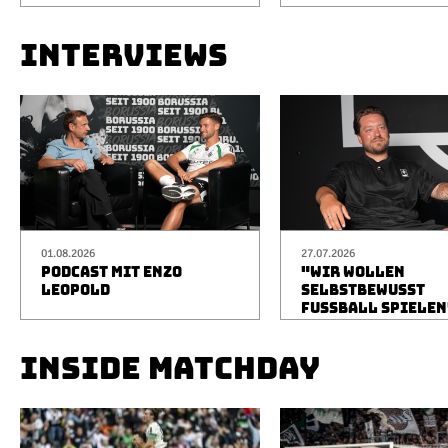
INTERVIEWS
01.08.2026
27.07.2026
PODCAST MIT ENZO
"WIR WOLLEN
LEOPOLD
SELBSTBEWUSST
FUSSBALL SPIELEN
INSIDE MATCHDAY