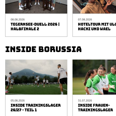
08.08.2026
07.08.2026
TEGERNSEE-DUELL 2026 |
HOTELTOUR MIT UL
HALBFINALE 2
HACKI UND WAEL
INSIDE BORUSSIA
05.08.2026
31.07.2026
INSIDE TRAININGSLAGER
INSIDE FRAUEN-
26/27 - TEIL 1
TRAININGSLAGER