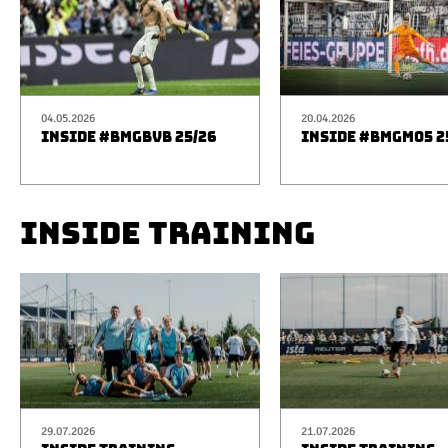
04.05.2026
20.04.2026
INSIDE #BMGBVB 25/26
INSIDE #BMGM05 2
INSIDE TRAINING
29.07.2026
21.07.2026