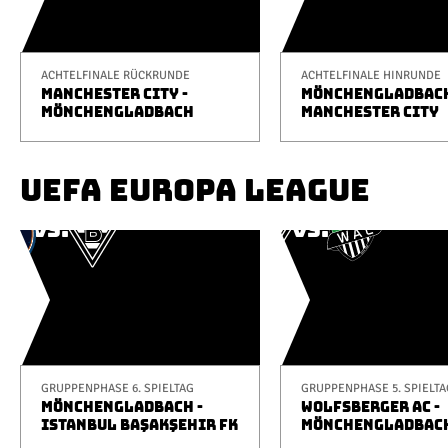
ACHTELFINALE RÜCKRUNDE
ACHTELFINALE HINRUNDE
MANCHESTER CITY -
MÖNCHENGLADBACH
MÖNCHENGLADBACH
MANCHESTER CITY
UEFA EUROPA LEAGUE
GRUPPENPHASE 6. SPIELTAG
GRUPPENPHASE 5. SPIELTA
MÖNCHENGLADBACH -
WOLFSBERGER AC -
ISTANBUL BAŞAKŞEHIR FK
MÖNCHENGLADBAC