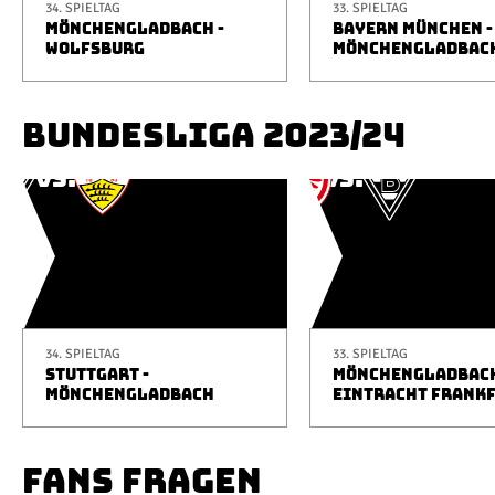
34. SPIELTAG
33. SPIELTAG
MÖNCHENGLADBACH -
BAYERN MÜNCHEN -
WOLFSBURG
MÖNCHENGLADBAC
BUNDESLIGA 2023/24
34. SPIELTAG
33. SPIELTAG
STUTTGART -
MÖNCHENGLADBACH
MÖNCHENGLADBACH
EINTRACHT FRANK
FANS FRAGEN