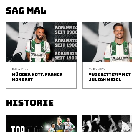
SAG MAL
09.04.2025
19.03.2025
HÜ ODER HOTT, FRANCK
"WIE BITTE?!" MIT
HONORAT
JULIAN WEIGL
HISTORIE