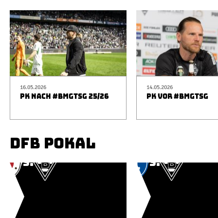
16.05.2026
14.05.2026
PK NACH #BMGTSG 25/26
PK VOR #BMGTSG
DFB POKAL