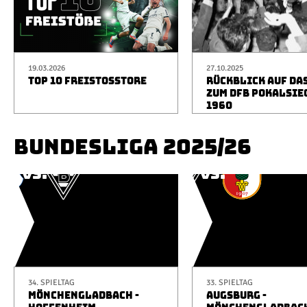
19.03.2026
27.10.2025
TOP 10 FREISTOSSTORE
RÜCKBLICK AUF DA
ZUM DFB POKALSIE
1960
BUNDESLIGA 2025/26
34. SPIELTAG
33. SPIELTAG
MÖNCHENGLADBACH -
AUGSBURG -