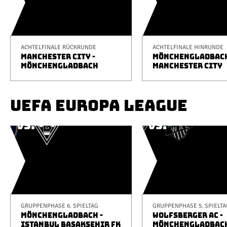
ACHTELFINALE RÜCKRUNDE
ACHTELFINALE HINRUNDE
MANCHESTER CITY -
MÖNCHENGLADBACH
MÖNCHENGLADBACH
MANCHESTER CITY
UEFA EUROPA LEAGUE
GRUPPENPHASE 6. SPIELTAG
GRUPPENPHASE 5. SPIELTA
MÖNCHENGLADBACH -
WOLFSBERGER AC -
ISTANBUL BAŞAKŞEHIR FK
MÖNCHENGLADBAC