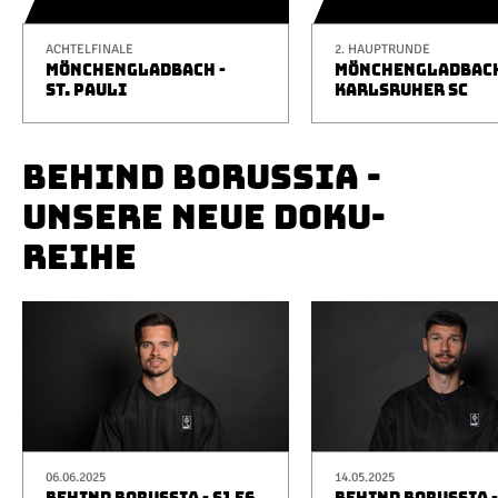
ACHTELFINALE
2. HAUPTRUNDE
MÖNCHENGLADBACH -
MÖNCHENGLADBACH
ST. PAULI
KARLSRUHER SC
BEHIND BORUSSIA -
UNSERE NEUE DOKU-
REIHE
06.06.2025
14.05.2025