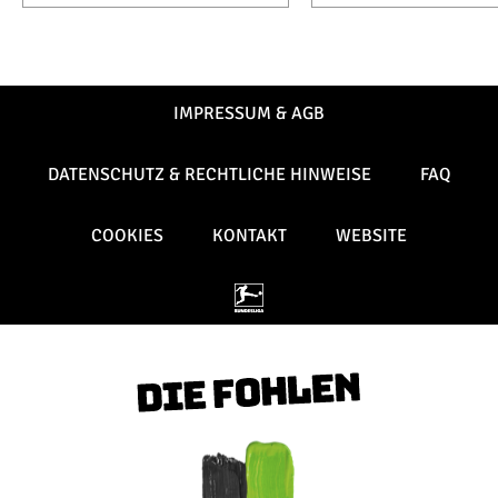
IMPRESSUM & AGB
DATENSCHUTZ & RECHTLICHE HINWEISE
FAQ
COOKIES
KONTAKT
WEBSITE