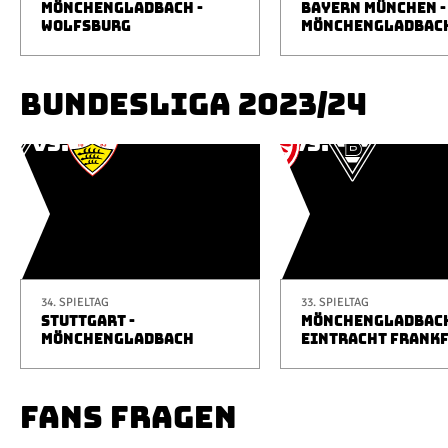
MÖNCHENGLADBACH -
BAYERN MÜNCHEN -
WOLFSBURG
MÖNCHENGLADBAC
BUNDESLIGA 2023/24
34. SPIELTAG
33. SPIELTAG
STUTTGART -
MÖNCHENGLADBACH
MÖNCHENGLADBACH
EINTRACHT FRANK
FANS FRAGEN