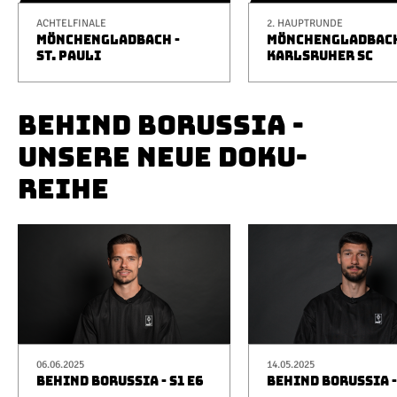
ACHTELFINALE
2. HAUPTRUNDE
MÖNCHENGLADBACH -
MÖNCHENGLADBACH
ST. PAULI
KARLSRUHER SC
BEHIND BORUSSIA -
UNSERE NEUE DOKU-
REIHE
06.06.2025
14.05.2025
BEHIND BORUSSIA - S1 E6
BEHIND BORUSSIA -