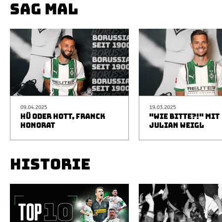
SAG MAL
09.04.2025
19.03.2025
HÜ ODER HOTT, FRANCK
"WIE BITTE?!" MIT
HONORAT
JULIAN WEIGL
HISTORIE