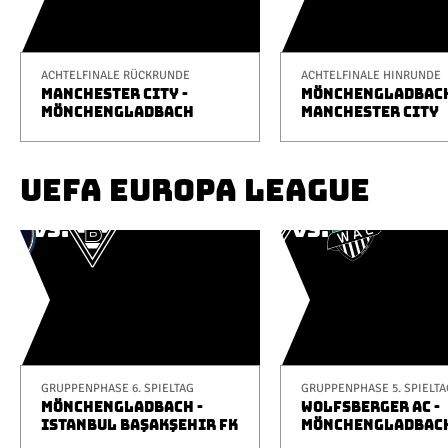
ACHTELFINALE RÜCKRUNDE
ACHTELFINALE HINRUNDE
MANCHESTER CITY -
MÖNCHENGLADBACH
MÖNCHENGLADBACH
MANCHESTER CITY
UEFA EUROPA LEAGUE
GRUPPENPHASE 6. SPIELTAG
GRUPPENPHASE 5. SPIELTA
MÖNCHENGLADBACH -
WOLFSBERGER AC -
ISTANBUL BAŞAKŞEHIR FK
MÖNCHENGLADBAC