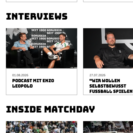
INTERVIEWS
01.08.2026
27.07.2026
PODCAST MIT ENZO
"WIR WOLLEN
LEOPOLD
SELBSTBEWUSST
FUSSBALL SPIELEN
INSIDE MATCHDAY