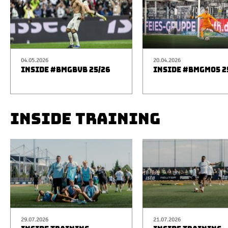
04.05.2026
20.04.2026
INSIDE #BMGBVB 25/26
INSIDE #BMGM05 2
INSIDE TRAINING
29.07.2026
21.07.2026