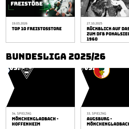
19.03.2026
27.10.2025
TOP 10 FREISTOSSTORE
RÜCKBLICK AUF DA
ZUM DFB POKALSIE
1960
BUNDESLIGA 2025/26
34. SPIELTAG
33. SPIELTAG
MÖNCHENGLADBACH -
AUGSBURG -
HOFFENHEIM
MÖNCHENGLADBAC