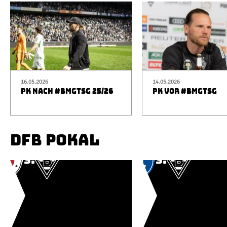
16.05.2026
14.05.2026
PK NACH #BMGTSG 25/26
PK VOR #BMGTSG
DFB POKAL