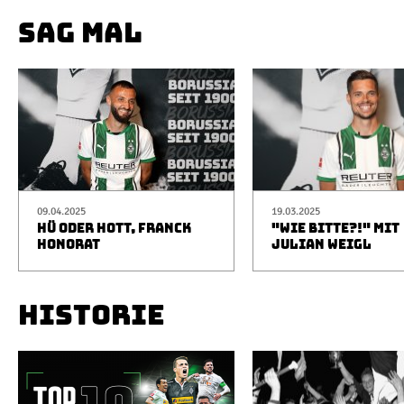
SAG MAL
09.04.2025
19.03.2025
HÜ ODER HOTT, FRANCK
"WIE BITTE?!" MIT
HONORAT
JULIAN WEIGL
HISTORIE