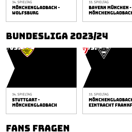
34. SPIELTAG
33. SPIELTAG
MÖNCHENGLADBACH -
BAYERN MÜNCHEN -
WOLFSBURG
MÖNCHENGLADBAC
BUNDESLIGA 2023/24
34. SPIELTAG
33. SPIELTAG
STUTTGART -
MÖNCHENGLADBACH
MÖNCHENGLADBACH
EINTRACHT FRANK
FANS FRAGEN