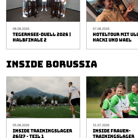
08.08.2026
07.08.2026
TEGERNSEE-DUELL 2026 |
HOTELTOUR MIT UL
HALBFINALE 2
HACKI UND WAEL
INSIDE BORUSSIA
05.08.2026
31.07.2026
INSIDE TRAININGSLAGER
INSIDE FRAUEN-
26/27 - TEIL 1
TRAININGSLAGER