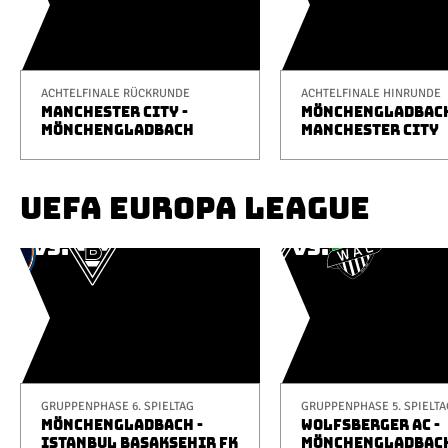
ACHTELFINALE RÜCKRUNDE
ACHTELFINALE HINRUNDE
MANCHESTER CITY -
MÖNCHENGLADBACH
MÖNCHENGLADBACH
MANCHESTER CITY
UEFA EUROPA LEAGUE
GRUPPENPHASE 6. SPIELTAG
GRUPPENPHASE 5. SPIELTA
MÖNCHENGLADBACH -
WOLFSBERGER AC -
ISTANBUL BAŞAKŞEHIR FK
MÖNCHENGLADBAC