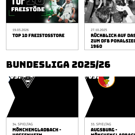
19.03.2026
27.10.2025
TOP 10 FREISTOSSTORE
RÜCKBLICK AUF DA
ZUM DFB POKALSIE
1960
BUNDESLIGA 2025/26
34. SPIELTAG
33. SPIELTAG
MÖNCHENGLADBACH -
AUGSBURG -