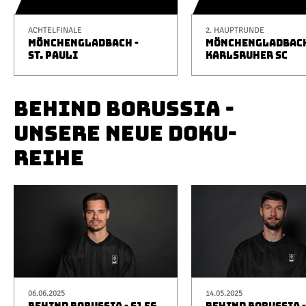
ACHTELFINALE
2. HAUPTRUNDE
MÖNCHENGLADBACH -
MÖNCHENGLADBACH
ST. PAULI
KARLSRUHER SC
BEHIND BORUSSIA -
UNSERE NEUE DOKU-
REIHE
06.06.2025
14.05.2025