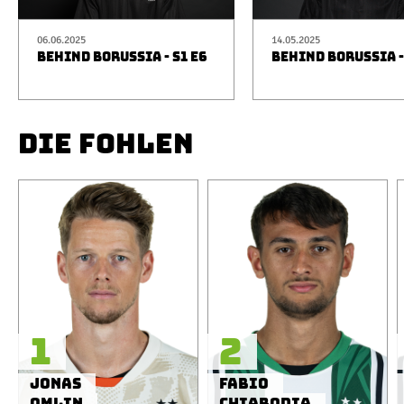
06.06.2025
14.05.2025
BEHIND BORUSSIA - S1 E6
BEHIND BORUSSIA -
DIE FOHLEN
1
2
Jonas
Fabio
Omlin
Chiarodia