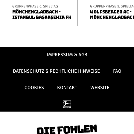
GRUPPENPHASE 6. SPIELTAG
GRUPPENPHASE 5. SPIELTA
MÖNCHENGLADBACH -
WOLFSBERGER AC -
ISTANBUL BAŞAKŞEHIR FK
MÖNCHENGLADBAC
IMPRESSUM & AGB
DATENSCHUTZ & RECHTLICHE HINWEISE
FAQ
COOKIES
KONTAKT
WEBSITE