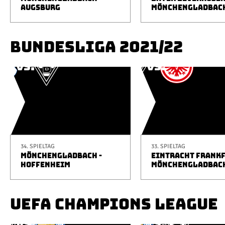
AUGSBURG
MÖNCHENGLADBAC
BUNDESLIGA 2021/22
34. SPIELTAG
33. SPIELTAG
MÖNCHENGLADBACH -
EINTRACHT FRANKF
HOFFENHEIM
MÖNCHENGLADBAC
UEFA CHAMPIONS LEAGUE