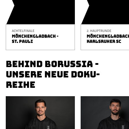
ACHTELFINALE
2. HAUPTRUNDE
MÖNCHENGLADBACH -
MÖNCHENGLADBACH
ST. PAULI
KARLSRUHER SC
BEHIND BORUSSIA -
UNSERE NEUE DOKU-
REIHE