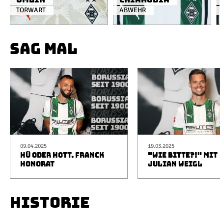
TORWART
ABWEHR
SAG MAL
09.04.2025
19.03.2025
HÜ ODER HOTT, FRANCK
"WIE BITTE?!" MIT
HONORAT
JULIAN WEIGL
HISTORIE