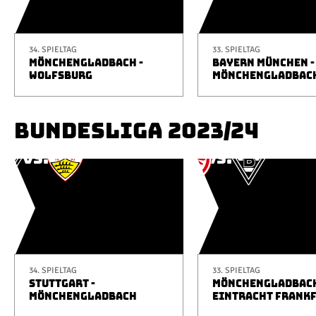
34. SPIELTAG
33. SPIELTAG
MÖNCHENGLADBACH -
BAYERN MÜNCHEN -
WOLFSBURG
MÖNCHENGLADBAC
BUNDESLIGA 2023/24
34. SPIELTAG
33. SPIELTAG
STUTTGART -
MÖNCHENGLADBACH
MÖNCHENGLADBACH
EINTRACHT FRANK