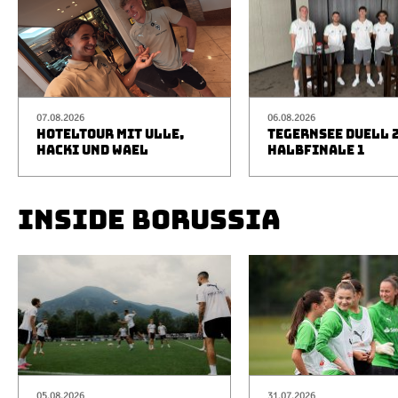
07.08.2026
06.08.2026
HOTELTOUR MIT ULLE,
TEGERNSEE DUELL 2
HACKI UND WAEL
HALBFINALE 1
INSIDE BORUSSIA
05.08.2026
31.07.2026