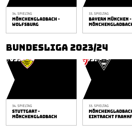
34. SPIELTAG
33. SPIELTAG
MÖNCHENGLADBACH -
BAYERN MÜNCHEN -
WOLFSBURG
MÖNCHENGLADBAC
BUNDESLIGA 2023/24
34. SPIELTAG
33. SPIELTAG
STUTTGART -
MÖNCHENGLADBACH
MÖNCHENGLADBACH
EINTRACHT FRANK