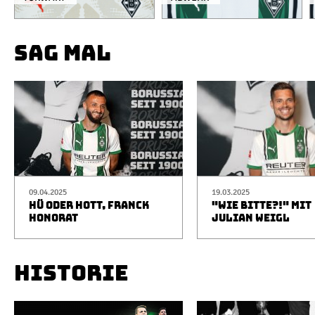
SAG MAL
09.04.2025
19.03.2025
HÜ ODER HOTT, FRANCK
"WIE BITTE?!" MIT
HONORAT
JULIAN WEIGL
HISTORIE