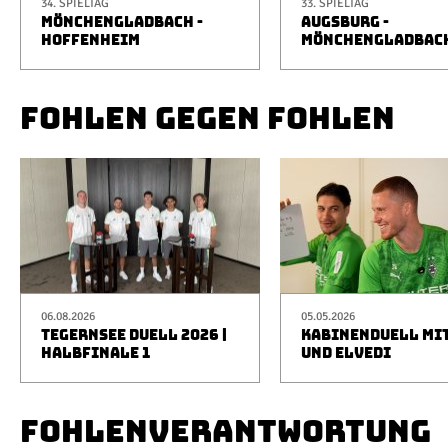
34. SPIELTAG
33. SPIELTAG
MÖNCHENGLADBACH -
AUGSBURG -
HOFFENHEIM
MÖNCHENGLADBAC
FOHLEN GEGEN FOHLEN
06.08.2026
05.05.2026
TEGERNSEE DUELL 2026 |
KABINENDUELL MIT
HALBFINALE 1
UND ELVEDI
FOHLENVERANTWORTUNG