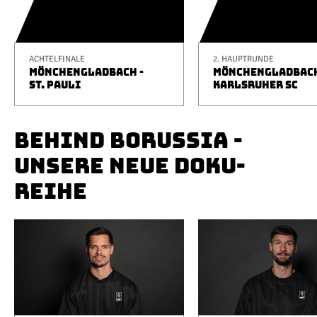
ACHTELFINALE
2. HAUPTRUNDE
MÖNCHENGLADBACH -
MÖNCHENGLADBACH
ST. PAULI
KARLSRUHER SC
BEHIND BORUSSIA -
UNSERE NEUE DOKU-
REIHE