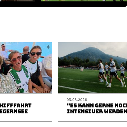
03.08.2026
CHIFFFAHRT
"ES KANN GERNE NOC
TEGERNSEE
INTENSIVER WERDE