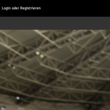
Fohl
Login oder Registrieren