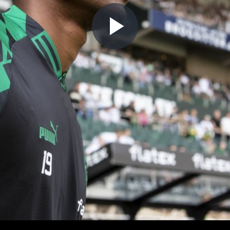
Play
Video