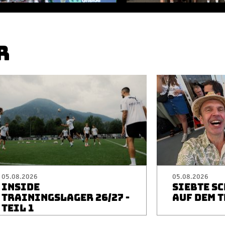
R
05.08.2026
05.08.2026
INSIDE
SIEBTE S
TRAININGSLAGER 26/27 -
AUF DEM 
TEIL 1