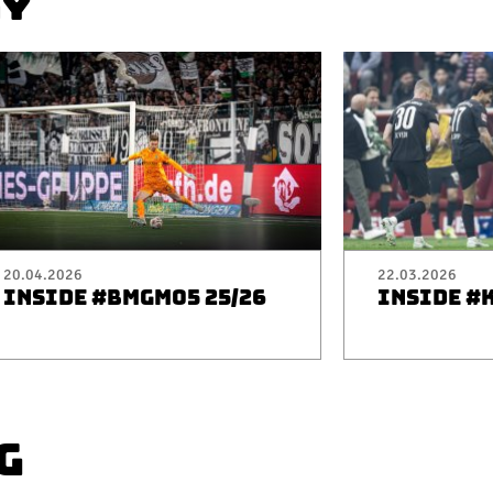
AY
20.04.2026
22.03.2026
INSIDE #BMGM05 25/26
INSIDE #
G