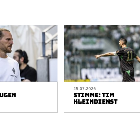
25.07.2026
EUGEN
STIMME: TIM
I
KLEINDIENST