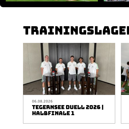
TRAININGSLAGE
06.08.2026
TEGERNSEE DUELL 2026 |
HALBFINALE 1