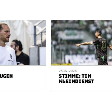
25.07.2026
EUGEN
STIMME: TIM
I
KLEINDIENST