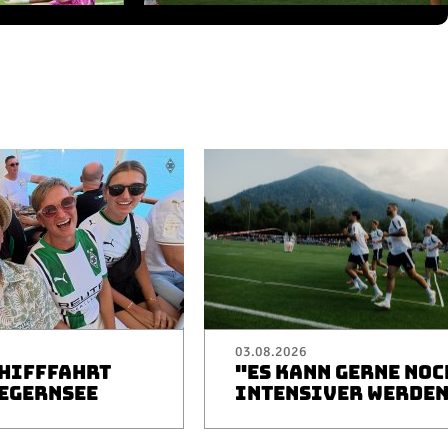
03.08.2026
CHIFFFAHRT
"ES KANN GERNE NOC
TEGERNSEE
INTENSIVER WERDE