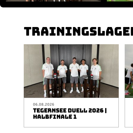
TRAININGSLAGE
06.08.2026
TEGERNSEE DUELL 2026 |
HALBFINALE 1