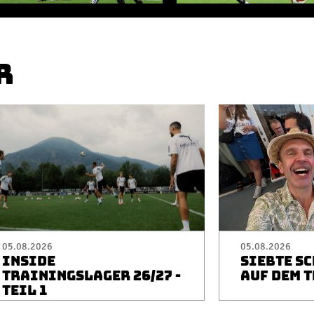
R
05.08.2026
05.08.2026
INSIDE
SIEBTE S
TRAININGSLAGER 26/27 -
AUF DEM 
TEIL 1