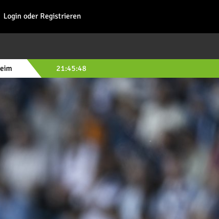
Fohl
Login oder Registrieren
heim
21:45:46