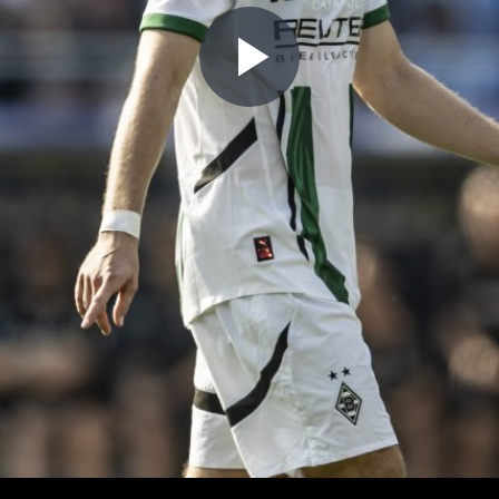
Play
Video