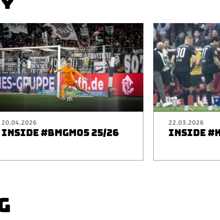
AY
20.04.2026
22.03.2026
INSIDE #BMGM05 25/26
INSIDE #
G