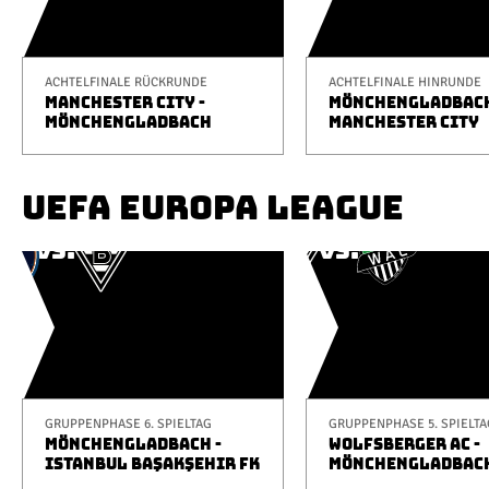
ACHTELFINALE RÜCKRUNDE
ACHTELFINALE HINRUNDE
MANCHESTER CITY -
MÖNCHENGLADBACH
MÖNCHENGLADBACH
MANCHESTER CITY
UEFA EUROPA LEAGUE
GRUPPENPHASE 6. SPIELTAG
GRUPPENPHASE 5. SPIELTA
MÖNCHENGLADBACH -
WOLFSBERGER AC -
ISTANBUL BAŞAKŞEHIR FK
MÖNCHENGLADBAC