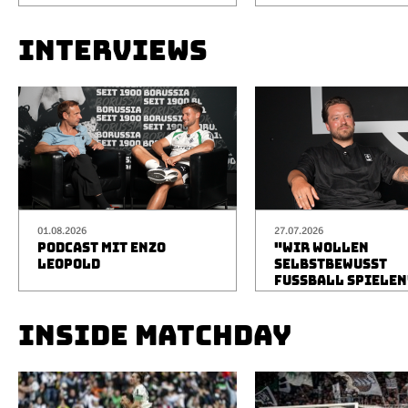
INTERVIEWS
01.08.2026
27.07.2026
PODCAST MIT ENZO
"WIR WOLLEN
LEOPOLD
SELBSTBEWUSST
FUSSBALL SPIELEN
INSIDE MATCHDAY