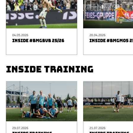
04.05.2026
20.04.2026
INSIDE #BMGBVB 25/26
INSIDE #BMGM05 2
INSIDE TRAINING
29.07.2026
21.07.2026