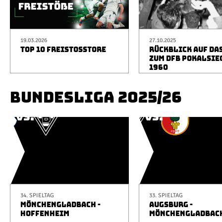
19.03.2026
27.10.2025
TOP 10 FREISTOSSTORE
RÜCKBLICK AUF DA
ZUM DFB POKALSIE
1960
BUNDESLIGA 2025/26
34. SPIELTAG
33. SPIELTAG
MÖNCHENGLADBACH -
AUGSBURG -
HOFFENHEIM
MÖNCHENGLADBAC