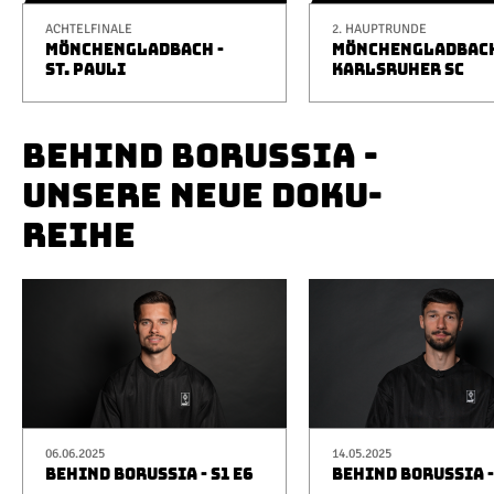
ACHTELFINALE
2. HAUPTRUNDE
MÖNCHENGLADBACH -
MÖNCHENGLADBACH
ST. PAULI
KARLSRUHER SC
BEHIND BORUSSIA -
UNSERE NEUE DOKU-
REIHE
06.06.2025
14.05.2025
BEHIND BORUSSIA - S1 E6
BEHIND BORUSSIA -