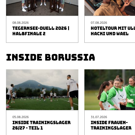
08.08.2026
07.08.2026
TEGERNSEE-DUELL 2026 |
HOTELTOUR MIT UL
HALBFINALE 2
HACKI UND WAEL
INSIDE BORUSSIA
05.08.2026
31.07.2026
INSIDE TRAININGSLAGER
INSIDE FRAUEN-
26/27 - TEIL 1
TRAININGSLAGER