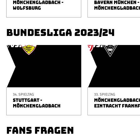
MÖNCHENGLADBACH -
BAYERN MÜNCHEN -
WOLFSBURG
MÖNCHENGLADBAC
BUNDESLIGA 2023/24
34. SPIELTAG
33. SPIELTAG
STUTTGART -
MÖNCHENGLADBACH
MÖNCHENGLADBACH
EINTRACHT FRANK
FANS FRAGEN