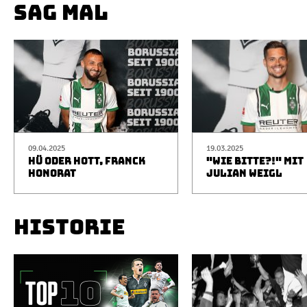
SAG MAL
09.04.2025
19.03.2025
HÜ ODER HOTT, FRANCK
"WIE BITTE?!" MIT
HONORAT
JULIAN WEIGL
HISTORIE