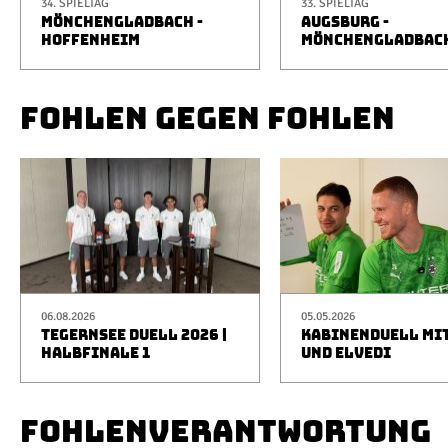
34. SPIELTAG
33. SPIELTAG
MÖNCHENGLADBACH -
AUGSBURG -
HOFFENHEIM
MÖNCHENGLADBAC
FOHLEN GEGEN FOHLEN
06.08.2026
05.05.2026
TEGERNSEE DUELL 2026 |
KABINENDUELL MIT
HALBFINALE 1
UND ELVEDI
FOHLENVERANTWORTUNG