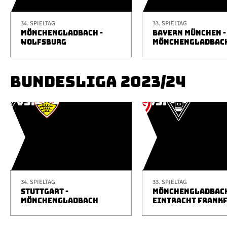
34. SPIELTAG
33. SPIELTAG
MÖNCHENGLADBACH -
BAYERN MÜNCHEN -
WOLFSBURG
MÖNCHENGLADBAC
BUNDESLIGA 2023/24
34. SPIELTAG
33. SPIELTAG
STUTTGART -
MÖNCHENGLADBACH
MÖNCHENGLADBACH
EINTRACHT FRANK