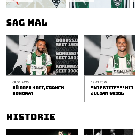
SAG MAL
09.04.2025
19.03.2025
HÜ ODER HOTT, FRANCK
"WIE BITTE?!" MIT
HONORAT
JULIAN WEIGL
HISTORIE