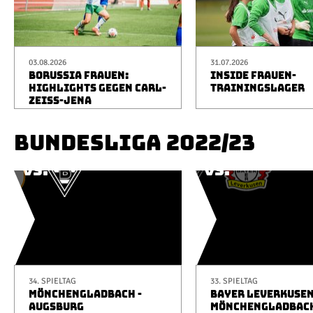
03.08.2026
31.07.2026
BORUSSIA FRAUEN:
INSIDE FRAUEN-
HIGHLIGHTS GEGEN CARL-
TRAININGSLAGER
ZEISS-JENA
BUNDESLIGA 2022/23
34. SPIELTAG
33. SPIELTAG
MÖNCHENGLADBACH -
BAYER LEVERKUSEN
AUGSBURG
MÖNCHENGLADBAC