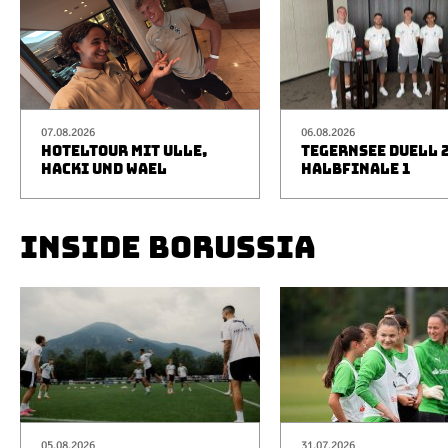
07.08.2026
06.08.2026
HOTELTOUR MIT ULLE,
TEGERNSEE DUELL 2
HACKI UND WAEL
HALBFINALE 1
INSIDE BORUSSIA
05.08.2026
31.07.2026