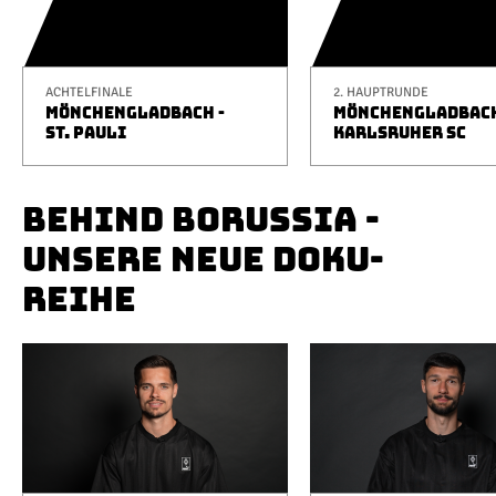
ACHTELFINALE
2. HAUPTRUNDE
MÖNCHENGLADBACH -
MÖNCHENGLADBACH
ST. PAULI
KARLSRUHER SC
BEHIND BORUSSIA -
UNSERE NEUE DOKU-
REIHE