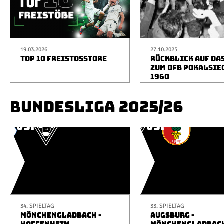
19.03.2026
27.10.2025
TOP 10 FREISTOSSTORE
RÜCKBLICK AUF DA
ZUM DFB POKALSIE
1960
BUNDESLIGA 2025/26
34. SPIELTAG
33. SPIELTAG
MÖNCHENGLADBACH -
AUGSBURG -