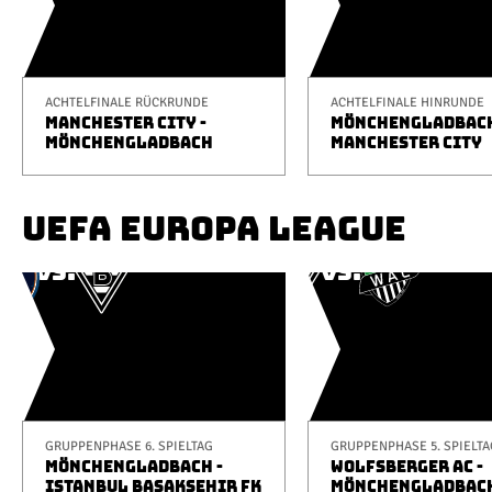
ACHTELFINALE RÜCKRUNDE
ACHTELFINALE HINRUNDE
MANCHESTER CITY -
MÖNCHENGLADBACH
MÖNCHENGLADBACH
MANCHESTER CITY
UEFA EUROPA LEAGUE
GRUPPENPHASE 6. SPIELTAG
GRUPPENPHASE 5. SPIELTA
MÖNCHENGLADBACH -
WOLFSBERGER AC -
ISTANBUL BAŞAKŞEHIR FK
MÖNCHENGLADBAC