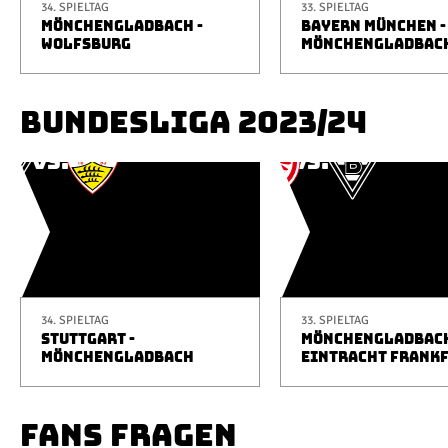
34. SPIELTAG
33. SPIELTAG
MÖNCHENGLADBACH -
BAYERN MÜNCHEN -
WOLFSBURG
MÖNCHENGLADBAC
BUNDESLIGA 2023/24
34. SPIELTAG
33. SPIELTAG
STUTTGART -
MÖNCHENGLADBACH
MÖNCHENGLADBACH
EINTRACHT FRANK
FANS FRAGEN