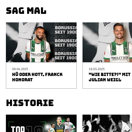
SAG MAL
09.04.2025
19.03.2025
HÜ ODER HOTT, FRANCK
"WIE BITTE?!" MIT
HONORAT
JULIAN WEIGL
HISTORIE