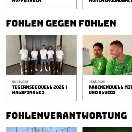
HOFFENHEIM
MÖNCHENGLADBAC
FOHLEN GEGEN FOHLEN
06.08.2026
05.05.2026
TEGERNSEE DUELL 2026 |
KABINENDUELL MIT
HALBFINALE 1
UND ELVEDI
FOHLENVERANTWORTUNG