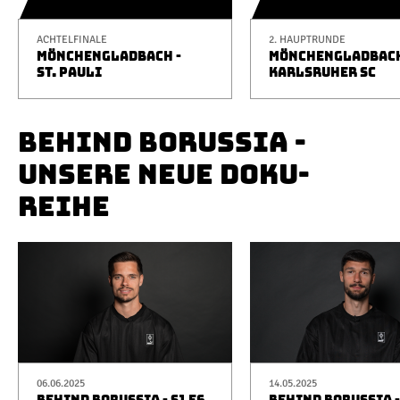
ACHTELFINALE
2. HAUPTRUNDE
MÖNCHENGLADBACH -
MÖNCHENGLADBACH
ST. PAULI
KARLSRUHER SC
BEHIND BORUSSIA -
UNSERE NEUE DOKU-
REIHE
06.06.2025
14.05.2025