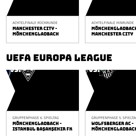
ACHTELFINALE RÜCKRUNDE
ACHTELFINALE HINRUNDE
MANCHESTER CITY -
MÖNCHENGLADBACH
MÖNCHENGLADBACH
MANCHESTER CITY
UEFA EUROPA LEAGUE
GRUPPENPHASE 6. SPIELTAG
GRUPPENPHASE 5. SPIELTA
MÖNCHENGLADBACH -
WOLFSBERGER AC -
ISTANBUL BAŞAKŞEHIR FK
MÖNCHENGLADBAC