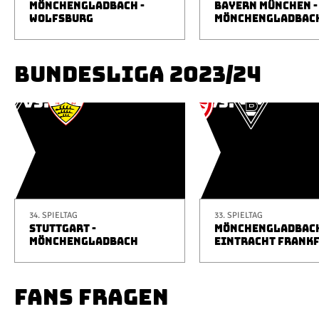
MÖNCHENGLADBACH -
BAYERN MÜNCHEN -
WOLFSBURG
MÖNCHENGLADBAC
BUNDESLIGA 2023/24
34. SPIELTAG
33. SPIELTAG
STUTTGART -
MÖNCHENGLADBACH
MÖNCHENGLADBACH
EINTRACHT FRANK
FANS FRAGEN