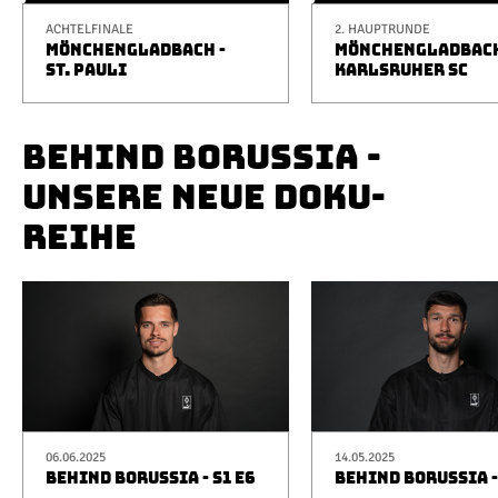
ACHTELFINALE
2. HAUPTRUNDE
MÖNCHENGLADBACH -
MÖNCHENGLADBACH
ST. PAULI
KARLSRUHER SC
BEHIND BORUSSIA -
UNSERE NEUE DOKU-
REIHE
06.06.2025
14.05.2025
BEHIND BORUSSIA - S1 E6
BEHIND BORUSSIA -