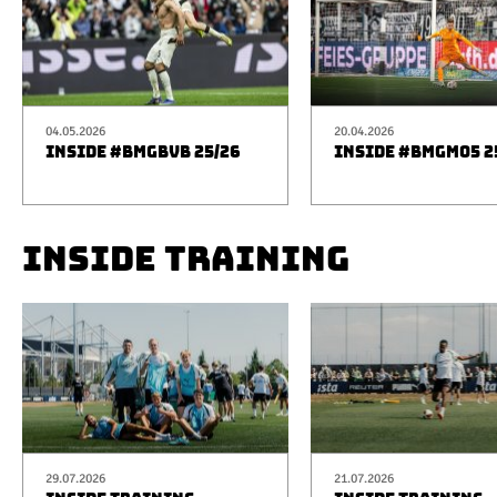
04.05.2026
20.04.2026
INSIDE #BMGBVB 25/26
INSIDE #BMGM05 2
INSIDE TRAINING
29.07.2026
21.07.2026