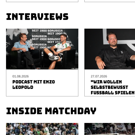
INTERVIEWS
01.08.2026
27.07.2026
PODCAST MIT ENZO
"WIR WOLLEN
LEOPOLD
SELBSTBEWUSST
FUSSBALL SPIELEN
INSIDE MATCHDAY