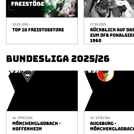
19.03.2026
27.10.2025
TOP 10 FREISTOSSTORE
RÜCKBLICK AUF DA
ZUM DFB POKALSIE
1960
BUNDESLIGA 2025/26
34. SPIELTAG
33. SPIELTAG
MÖNCHENGLADBACH -
AUGSBURG -
HOFFENHEIM
MÖNCHENGLADBAC