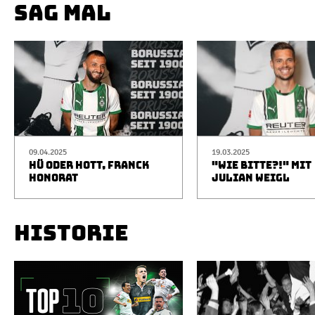
SAG MAL
09.04.2025
19.03.2025
HÜ ODER HOTT, FRANCK
"WIE BITTE?!" MIT
HONORAT
JULIAN WEIGL
HISTORIE