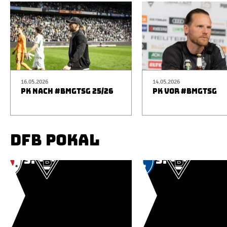
16.05.2026
14.05.2026
PK NACH #BMGTSG 25/26
PK VOR #BMGTSG
DFB POKAL